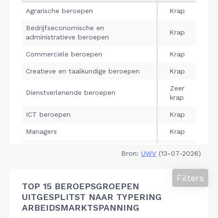
Bron:
UWV
(13-07-2026)
Filters
TOP 15 BEROEPSGROEPEN
UITGESPLITST NAAR TYPERING
ARBEIDSMARKTSPANNING