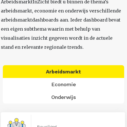
ArbeidsmarktInZicht biedt u binnen de thema’s
arbeidsmarkt, economie en onderwijs verschillende
arbeidsmarktdashboards aan. Ieder dashboard bevat
een eigen subthema waarin met behulp van
visualisaties inzicht gegeven wordt in de actuele
stand en relevante regionale trends.
Arbeidsmarkt
Economie
Onderwijs
Bevolking