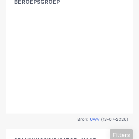
BEROEPSGROEP
Bron:
UWV
(13-07-2026)
Filters