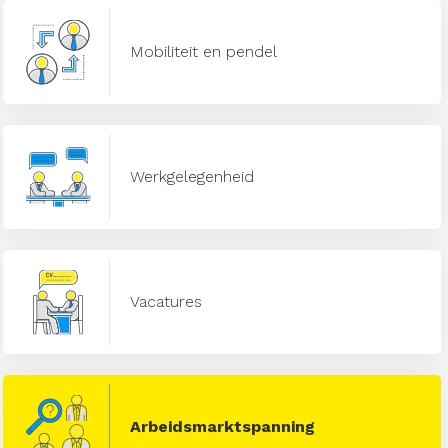
Mobiliteit en pendel
Werkgelegenheid
Vacatures
Arbeidsmarktspanning