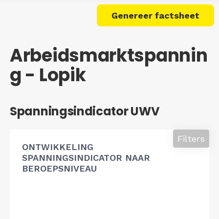
Genereer factsheet
Arbeidsmarktspannin
g - Lopik
Spanningsindicator UWV
Filters
ONTWIKKELING
SPANNINGSINDICATOR NAAR
BEROEPSNIVEAU