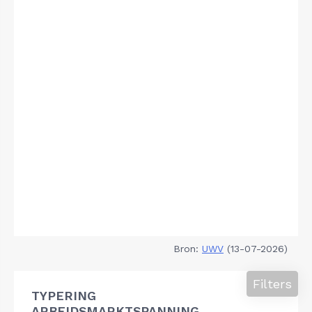
Bron:
UWV
(13-07-2026)
Filters
TYPERING
ARBEIDSMARKTSPANNING,