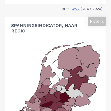
Bron:
UWV
(13-07-2026)
Filters
SPANNINGSINDICATOR, NAAR
REGIO