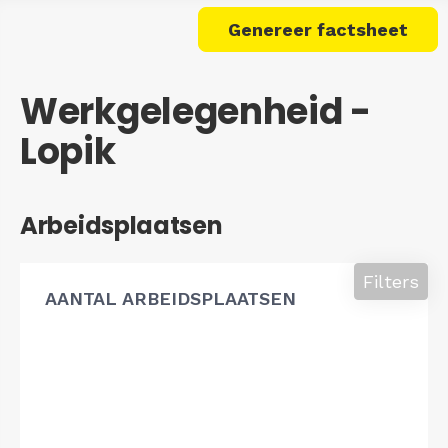
Genereer factsheet
Werkgelegenheid -
Lopik
Arbeidsplaatsen
Filters
AANTAL ARBEIDSPLAATSEN