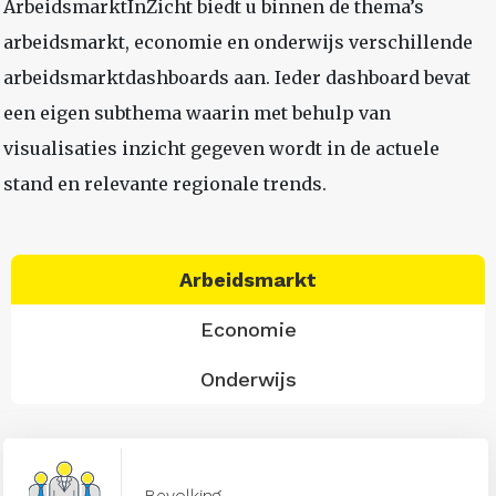
ArbeidsmarktInZicht biedt u binnen de thema’s
arbeidsmarkt, economie en onderwijs verschillende
arbeidsmarktdashboards aan. Ieder dashboard bevat
een eigen subthema waarin met behulp van
visualisaties inzicht gegeven wordt in de actuele
stand en relevante regionale trends.
Arbeidsmarkt
Economie
Onderwijs
Bevolking