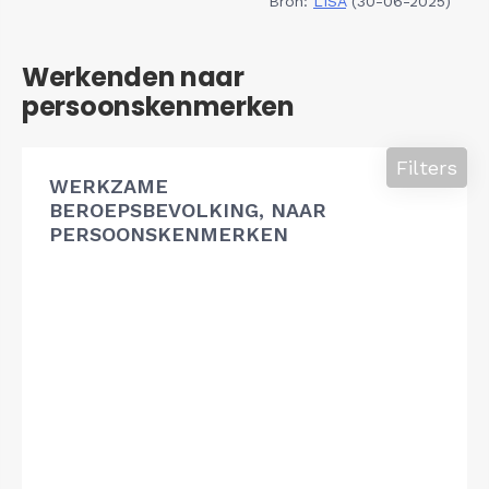
Bron:
LISA
(30-06-2025)
Werkenden naar
persoonskenmerken
Filters
WERKZAME
BEROEPSBEVOLKING, NAAR
PERSOONSKENMERKEN