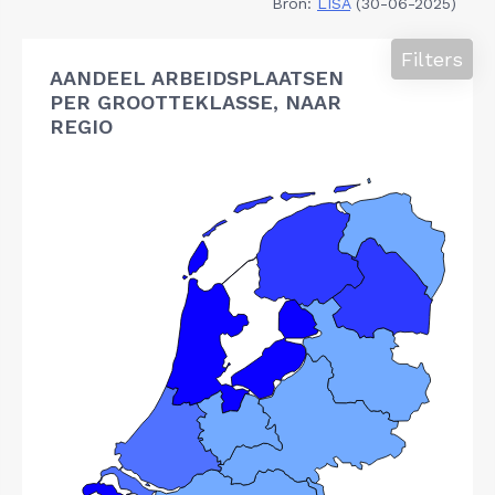
Bron:
LISA
(30-06-2025)
Filters
AANDEEL ARBEIDSPLAATSEN
PER GROOTTEKLASSE, NAAR
REGIO