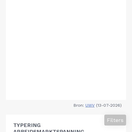
Bron:
UWV
(13-07-2026)
Filters
TYPERING
ARBEIDSMARKTSPANNING,