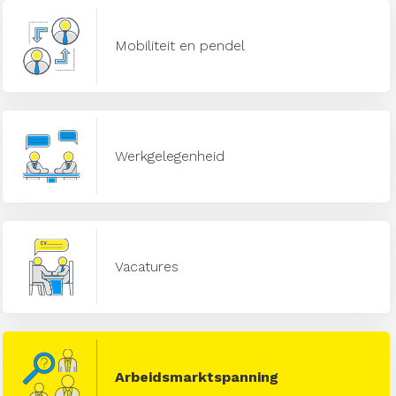
Mobiliteit en pendel
Werkgelegenheid
Vacatures
Arbeidsmarktspanning