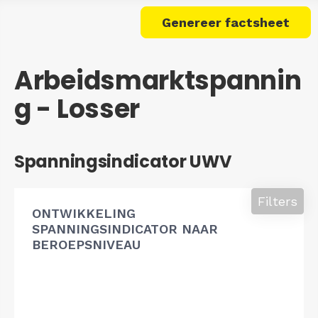
Genereer factsheet
Arbeidsmarktspannin
g - Losser
Spanningsindicator UWV
Filters
ONTWIKKELING
SPANNINGSINDICATOR NAAR
BEROEPSNIVEAU