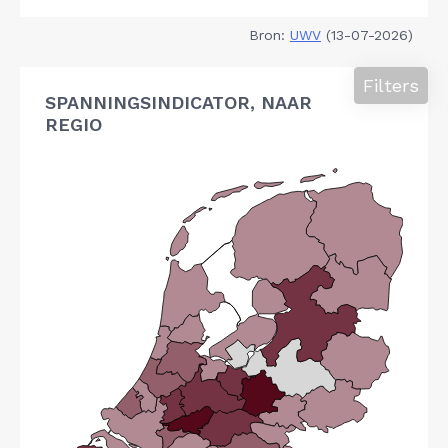
Bron:
UWV
(13-07-2026)
Filters
SPANNINGSINDICATOR, NAAR
REGIO