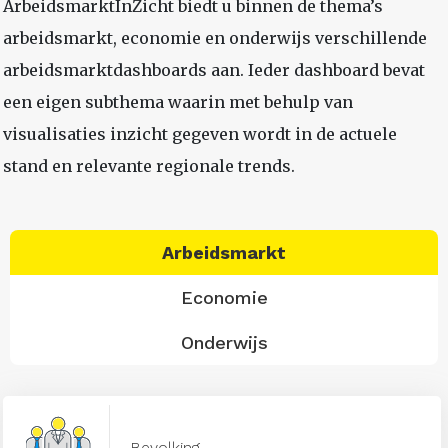
ArbeidsmarktInZicht biedt u binnen de thema’s
arbeidsmarkt, economie en onderwijs verschillende
arbeidsmarktdashboards aan. Ieder dashboard bevat
een eigen subthema waarin met behulp van
visualisaties inzicht gegeven wordt in de actuele
stand en relevante regionale trends.
Arbeidsmarkt
Economie
Onderwijs
Bevolking