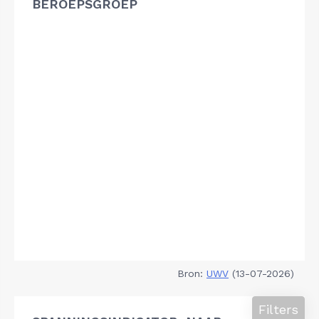
BEROEPSGROEP
Bron:
UWV
(13-07-2026)
Filters