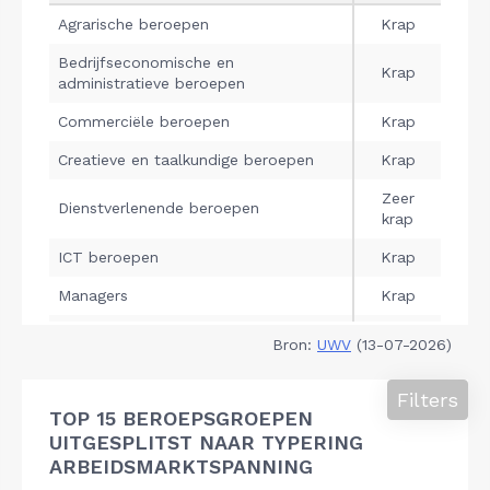
Bron:
UWV
(13-07-2026)
Filters
TOP 15 BEROEPSGROEPEN
UITGESPLITST NAAR TYPERING
ARBEIDSMARKTSPANNING