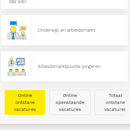
Onderwijs en arbeidsmarkt
Arbeidsmarktpositie jongeren
Online
Online
Totaal
ontstane
openstaande
ontstane
vacatures
vacatures
vacatures