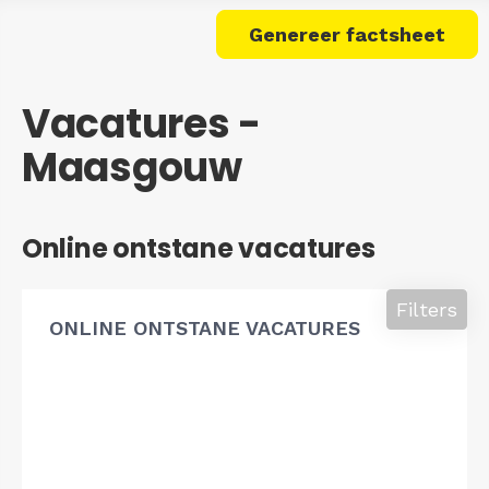
Genereer factsheet
Vacatures -
Maasgouw
Online ontstane vacatures
Filters
ONLINE ONTSTANE VACATURES