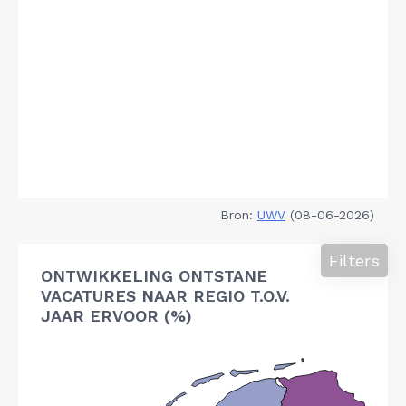
Bron:
UWV
(08-06-2026)
Filters
ONTWIKKELING ONTSTANE
VACATURES NAAR REGIO T.O.V.
JAAR ERVOOR (%)