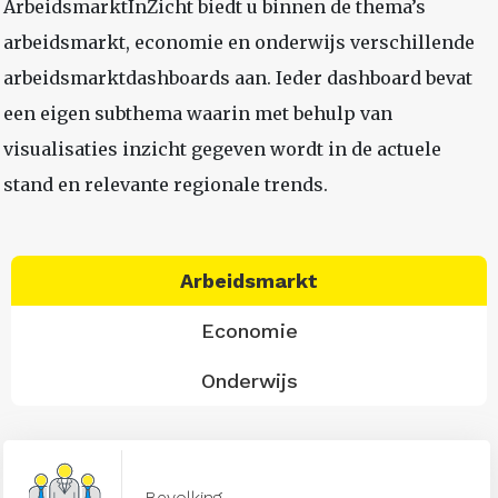
ArbeidsmarktInZicht biedt u binnen de thema’s
arbeidsmarkt, economie en onderwijs verschillende
arbeidsmarktdashboards aan. Ieder dashboard bevat
een eigen subthema waarin met behulp van
visualisaties inzicht gegeven wordt in de actuele
stand en relevante regionale trends.
Arbeidsmarkt
Economie
Onderwijs
Bevolking