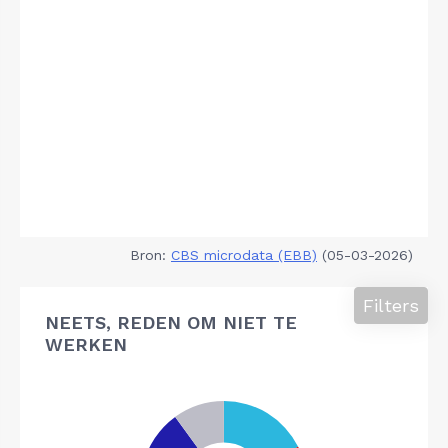
Bron:
CBS microdata (EBB)
(05-03-2026)
Filters
NEETS, REDEN OM NIET TE
WERKEN