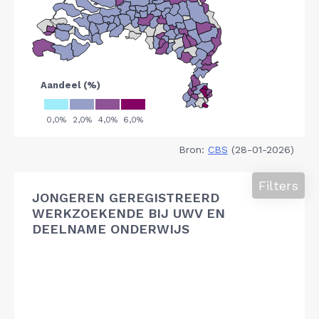
Bron:
CBS
(28-01-2026)
Filters
JONGEREN GEREGISTREERD
WERKZOEKENDE BIJ UWV EN
DEELNAME ONDERWIJS