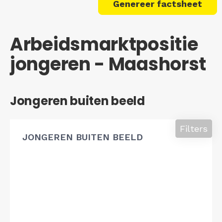
Genereer factsheet
Arbeidsmarktpositie
jongeren - Maashorst
Jongeren buiten beeld
Filters
JONGEREN BUITEN BEELD