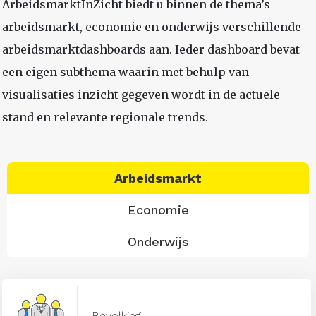
ArbeidsmarktInZicht biedt u binnen de thema’s
arbeidsmarkt, economie en onderwijs verschillende
arbeidsmarktdashboards aan. Ieder dashboard bevat
een eigen subthema waarin met behulp van
visualisaties inzicht gegeven wordt in de actuele
stand en relevante regionale trends.
Arbeidsmarkt
Economie
Onderwijs
Bevolking