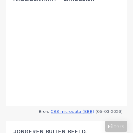
Bron:
CBS microdata (EBB)
(05-03-2026)
Filters
JONGEREN BUITEN BEELD,