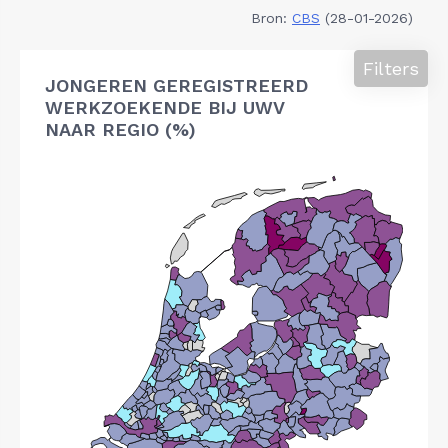
Bron:
CBS
(28-01-2026)
Filters
JONGEREN GEREGISTREERD
WERKZOEKENDE BIJ UWV
NAAR REGIO (%)