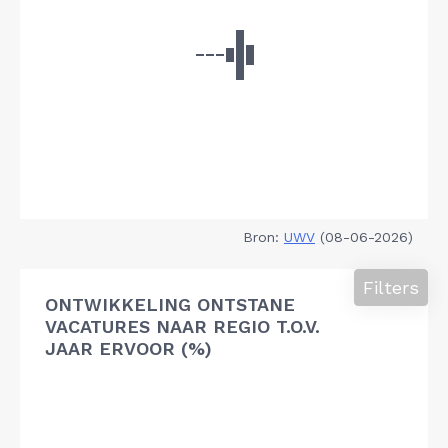
Bron:
UWV
(08-06-2026)
Filters
ONTWIKKELING ONTSTANE
VACATURES NAAR REGIO T.O.V.
JAAR ERVOOR (%)