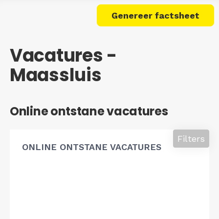
Genereer factsheet
Vacatures -
Maassluis
Online ontstane vacatures
Filters
ONLINE ONTSTANE VACATURES