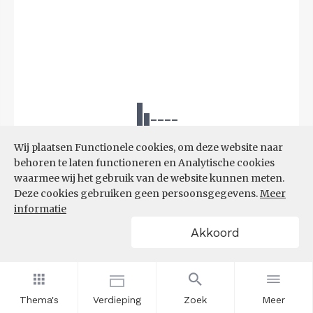
Wij plaatsen Functionele cookies, om deze website naar
behoren te laten functioneren en Analytische cookies
waarmee wij het gebruik van de website kunnen meten.
Deze cookies gebruiken geen persoonsgegevens.
Meer
informatie
Akkoord
Bron:
UWV
(08-06-2026)
Thema's
Verdieping
Zoek
Meer