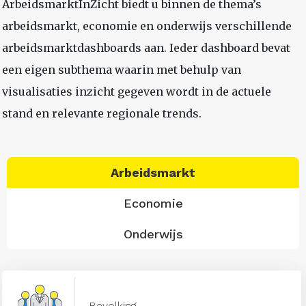
ArbeidsmarktInZicht biedt u binnen de thema’s
arbeidsmarkt, economie en onderwijs verschillende
arbeidsmarktdashboards aan. Ieder dashboard bevat
een eigen subthema waarin met behulp van
visualisaties inzicht gegeven wordt in de actuele
stand en relevante regionale trends.
Arbeidsmarkt
Economie
Onderwijs
Bevolking