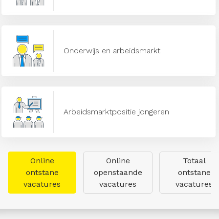
Onderwijs en arbeidsmarkt
Arbeidsmarktpositie jongeren
Online
Online
Totaal
ontstane
openstaande
ontstane
vacatures
vacatures
vacatures