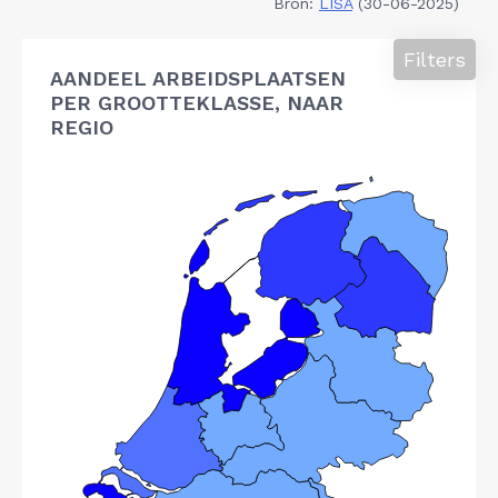
Bron:
LISA
(30-06-2025)
Filters
AANDEEL ARBEIDSPLAATSEN
PER GROOTTEKLASSE, NAAR
REGIO