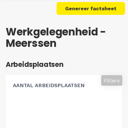
Genereer factsheet
Werkgelegenheid -
Meerssen
Arbeidsplaatsen
Filters
AANTAL ARBEIDSPLAATSEN