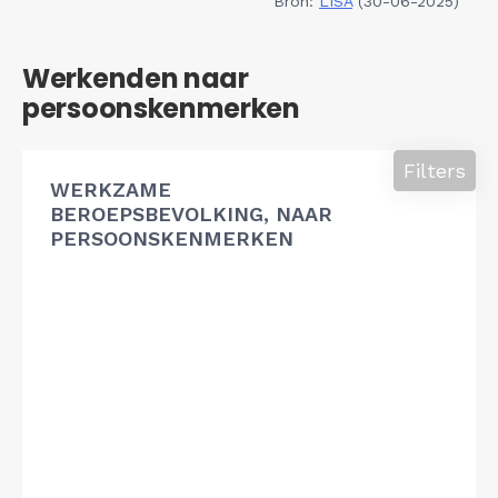
Bron:
LISA
(30-06-2025)
Werkenden naar
persoonskenmerken
Filters
WERKZAME
BEROEPSBEVOLKING, NAAR
PERSOONSKENMERKEN