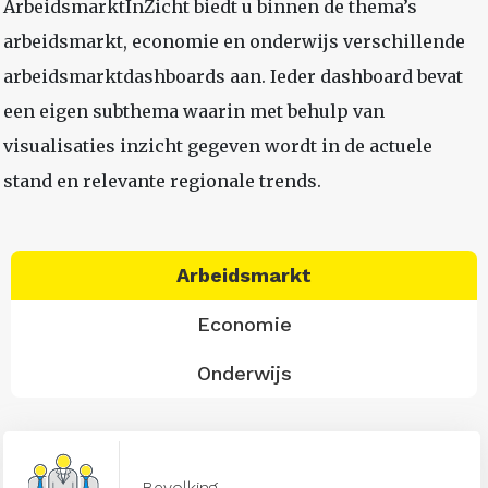
ArbeidsmarktInZicht biedt u binnen de thema’s
arbeidsmarkt, economie en onderwijs verschillende
arbeidsmarktdashboards aan. Ieder dashboard bevat
een eigen subthema waarin met behulp van
visualisaties inzicht gegeven wordt in de actuele
stand en relevante regionale trends.
Arbeidsmarkt
Economie
Onderwijs
Bevolking