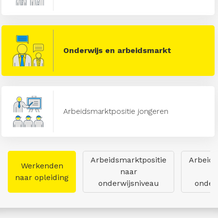
Onderwijs en arbeidsmarkt
Arbeidsmarktpositie jongeren
Arbeidsmarktpositie
Arbeids
Werkenden
naar
naar opleiding
onderwijsniveau
onderw