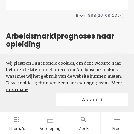
Bron: SSB(26-08-2024)
Arbeidsmarktprognoses naar
opleiding
Filters
Wij plaatsen Functionele cookies, om deze website naar
VERWACHTE UITBREIDINGS-
behoren te laten functioneren en Analytische cookies
EN VERVANGINGSVRAAG NAAR
waarmee wij het gebruik van de website kunnen meten.
OPLEIDINGSNIVEAU
Deze cookies gebruiken geen persoonsgegevens.
Meer
informatie
Akkoord
Thema's
Verdieping
Zoek
Meer