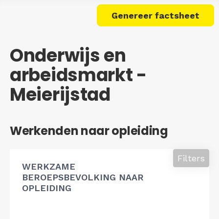
Genereer factsheet
Onderwijs en
arbeidsmarkt -
Meierijstad
Werkenden naar opleiding
Filters
WERKZAME
BEROEPSBEVOLKING NAAR
OPLEIDING