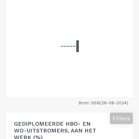
Bron: SSB(26-08-2024)
Filters
GEDIPLOMEERDE HBO- EN
WO-UITSTROMERS, AAN HET
WERK (%)