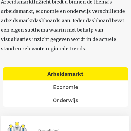
ArbeidsmarktInZicht biedt u binnen de thema’s
arbeidsmarkt, economie en onderwijs verschillende
arbeidsmarktdashboards aan. Ieder dashboard bevat
een eigen subthema waarin met behulp van
visualisaties inzicht gegeven wordt in de actuele
stand en relevante regionale trends.
Arbeidsmarkt
Economie
Onderwijs
Bevolking