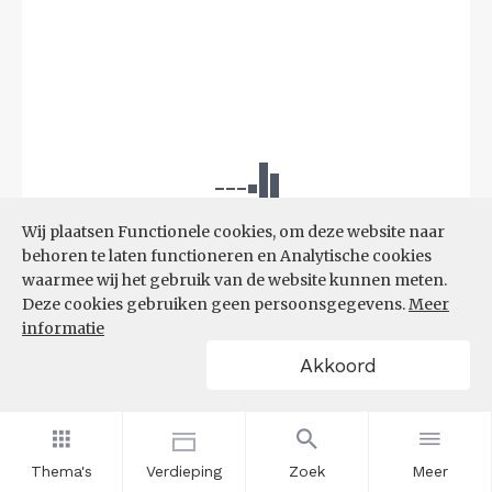
Wij plaatsen Functionele cookies, om deze website naar
behoren te laten functioneren en Analytische cookies
waarmee wij het gebruik van de website kunnen meten.
Deze cookies gebruiken geen persoonsgegevens.
Meer
informatie
Akkoord
Bron:
UWV
(08-06-2026)
Thema's
Verdieping
Zoek
Meer