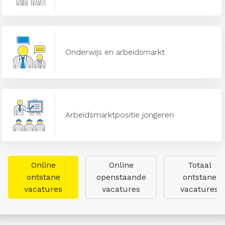
Onderwijs en arbeidsmarkt
Arbeidsmarktpositie jongeren
Online
Online
Totaal
ontstane
openstaande
ontstane
vacatures
vacatures
vacatures