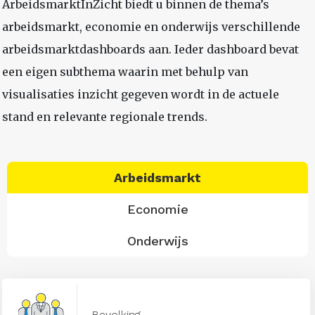
ArbeidsmarktInZicht biedt u binnen de thema’s
arbeidsmarkt, economie en onderwijs verschillende
arbeidsmarktdashboards aan. Ieder dashboard bevat
een eigen subthema waarin met behulp van
visualisaties inzicht gegeven wordt in de actuele
stand en relevante regionale trends.
Arbeidsmarkt
Economie
Onderwijs
Bevolking