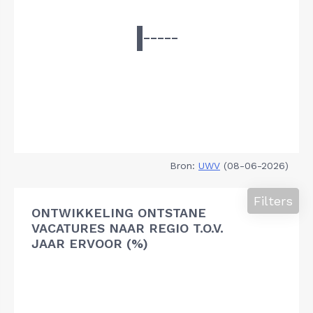
Bron:
UWV
(08-06-2026)
Filters
ONTWIKKELING ONTSTANE
VACATURES NAAR REGIO T.O.V.
JAAR ERVOOR (%)