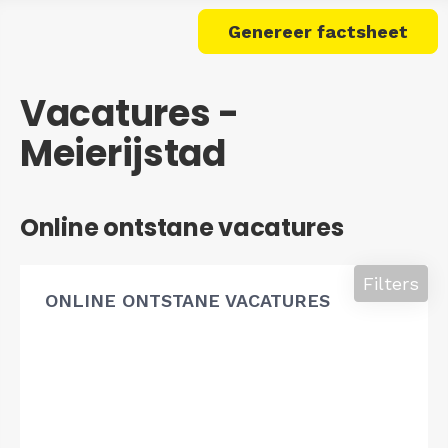
Genereer factsheet
Vacatures -
Meierijstad
Online ontstane vacatures
Filters
ONLINE ONTSTANE VACATURES