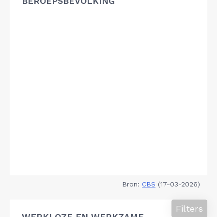
BEROEPSBEVOLKING
Bron:
CBS
(17-03-2026)
Filters
WERKLOZE EN WERKZAME