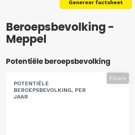
Genereer factsheet
Beroepsbevolking -
Meppel
Potentiële beroepsbevolking
Filters
POTENTIËLE
BEROEPSBEVOLKING, PER
JAAR