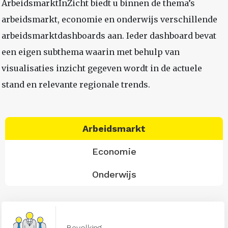
ArbeidsmarktInZicht biedt u binnen de thema’s
arbeidsmarkt, economie en onderwijs verschillende
arbeidsmarktdashboards aan. Ieder dashboard bevat
een eigen subthema waarin met behulp van
visualisaties inzicht gegeven wordt in de actuele
stand en relevante regionale trends.
Arbeidsmarkt
Economie
Onderwijs
Bevolking