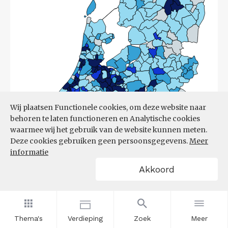
Wij plaatsen Functionele cookies, om deze website naar
behoren te laten functioneren en Analytische cookies
waarmee wij het gebruik van de website kunnen meten.
Deze cookies gebruiken geen persoonsgegevens.
Meer
informatie
Akkoord
Bron:
CBS
(17-03-2026)
Thema's
Verdieping
Zoek
Meer