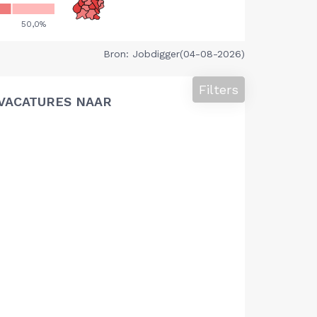
Bron: Jobdigger(04-08-2026)
Filters
VACATURES NAAR