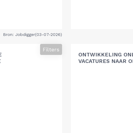
Bron: Jobdigger(03-07-2026)
Filters
E
ONTWIKKELING ON
E
VACATURES NAAR O