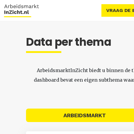
VRAAG DE 
Data per thema
ArbeidsmarktInZicht biedt u binnen de 
dashboard bevat een eigen subthema waari
ARBEIDSMARKT