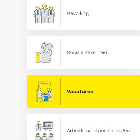
Bevolking
Sociale zekerheid
Vacatures
Arbeidsmarktpositie jongeren