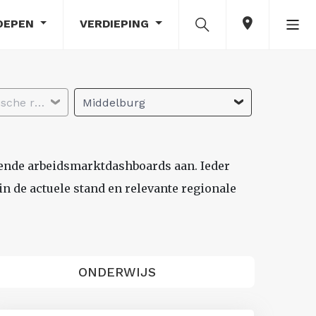
OEPEN
VERDIEPING
Selecteer economische regio
Middelburg
lende arbeidsmarktdashboards aan. Ieder
n de actuele stand en relevante regionale
ONDERWIJS