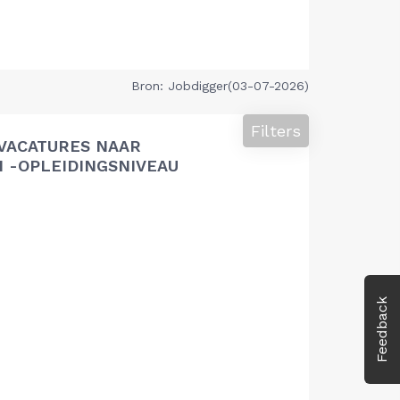
Bron: Jobdigger(03-07-2026)
Filters
VACATURES NAAR
 -OPLEIDINGSNIVEAU
Feedback