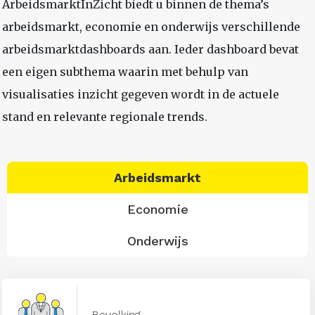
ArbeidsmarktInZicht biedt u binnen de thema’s
arbeidsmarkt, economie en onderwijs verschillende
arbeidsmarktdashboards aan. Ieder dashboard bevat
een eigen subthema waarin met behulp van
visualisaties inzicht gegeven wordt in de actuele
stand en relevante regionale trends.
Arbeidsmarkt
Economie
Onderwijs
Bevolking