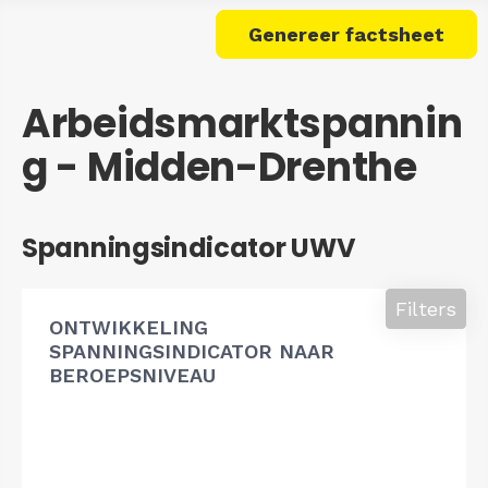
Genereer factsheet
Arbeidsmarktspannin
g - Midden-Drenthe
Spanningsindicator UWV
Filters
ONTWIKKELING
SPANNINGSINDICATOR NAAR
BEROEPSNIVEAU