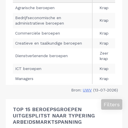
Bron:
UWV
(13-07-2026)
Filters
TOP 15 BEROEPSGROEPEN
UITGESPLITST NAAR TYPERING
ARBEIDSMARKTSPANNING