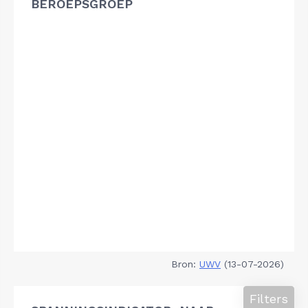
BEROEPSGROEP
Bron:
UWV
(13-07-2026)
Filters