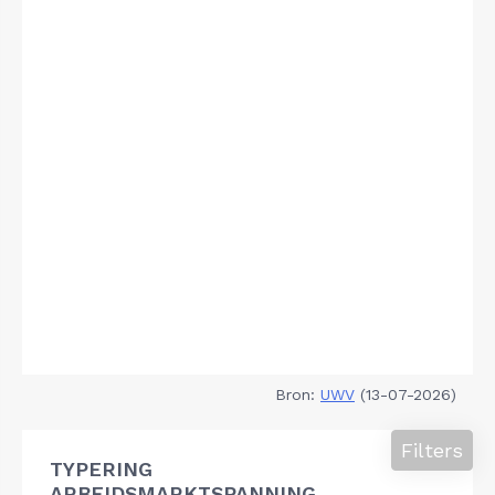
Bron:
UWV
(13-07-2026)
Filters
TYPERING
ARBEIDSMARKTSPANNING,