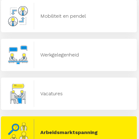
Mobiliteit en pendel
Werkgelegenheid
Vacatures
Arbeidsmarktspanning