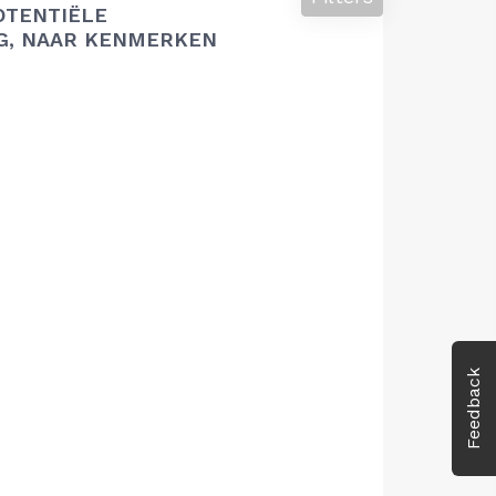
OTENTIËLE
G, NAAR KENMERKEN
Feedback