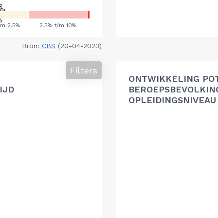
Bron:
CBS
(20-04-2023)
Filters
ONTWIKKELING PO
IJD
BEROEPSBEVOLKIN
OPLEIDINGSNIVEAU