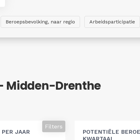
Beroepsbevolking, naar regio
Arbeidsparticipatie
- Midden-Drenthe
g
Filters
 PER JAAR
POTENTIËLE BEROE
KWARTAAL