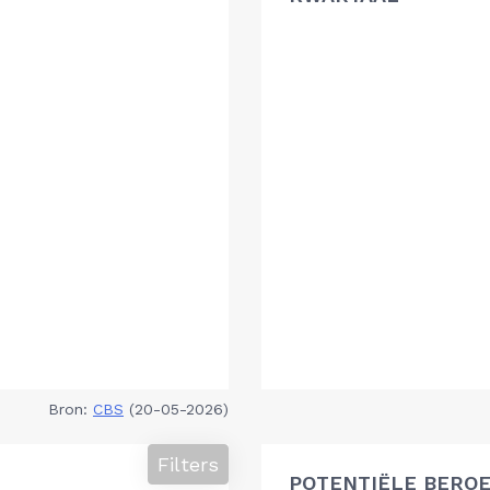
Bron:
CBS
(20-05-2026)
Filters
POTENTIËLE BEROE