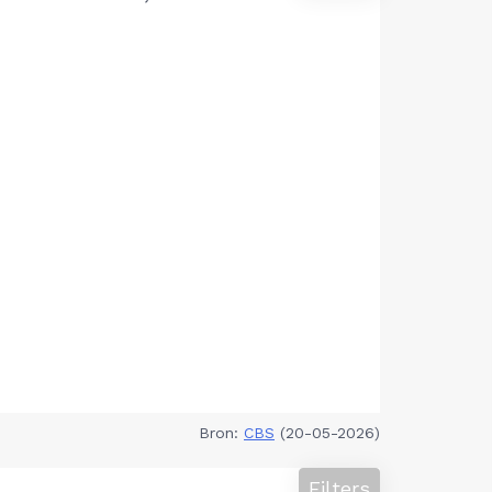
Bron:
CBS
(20-05-2026)
Filters