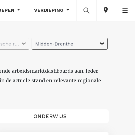
OEPEN
VERDIEPING
Selecteer economische regio
Midden-Drenthe
lende arbeidsmarktdashboards aan. Ieder
n de actuele stand en relevante regionale
ONDERWIJS