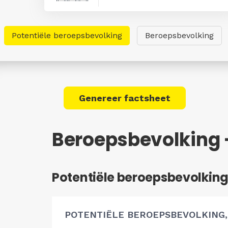
Potentiële beroepsbevolking
Beroepsbevolking
Genereer factsheet
Beroepsbevolking 
Potentiële beroepsbevolkin
POTENTIËLE BEROEPSBEVOLKING,