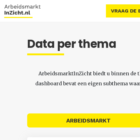
VRAAG DE 
Data per thema
ArbeidsmarktInZicht biedt u binnen de 
dashboard bevat een eigen subthema waari
ARBEIDSMARKT