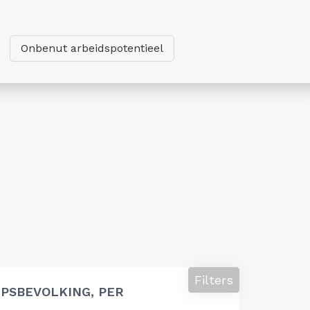
Onbenut arbeidspotentieel
Filters
PSBEVOLKING, PER