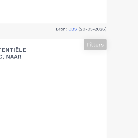
Bron:
CBS
(20-05-2026)
Filters
TENTIËLE
G, NAAR