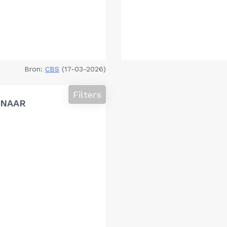
Bron:
CBS
(17-03-2026)
Filters
 NAAR