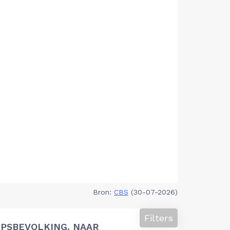
Bron:
CBS
(30-07-2026)
Filters
PSBEVOLKING, NAAR