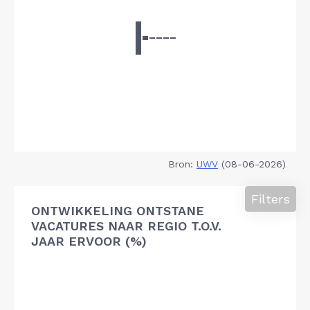
Bron:
UWV
(08-06-2026)
Filters
ONTWIKKELING ONTSTANE
VACATURES NAAR REGIO T.O.V.
JAAR ERVOOR (%)