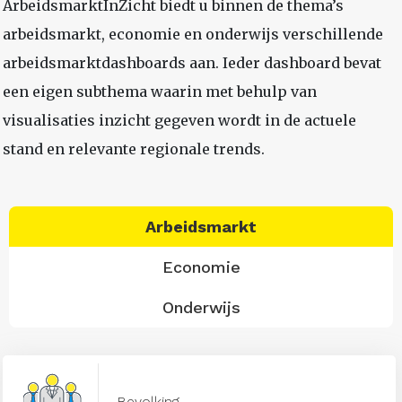
ArbeidsmarktInZicht biedt u binnen de thema’s
arbeidsmarkt, economie en onderwijs verschillende
arbeidsmarktdashboards aan. Ieder dashboard bevat
een eigen subthema waarin met behulp van
visualisaties inzicht gegeven wordt in de actuele
stand en relevante regionale trends.
Arbeidsmarkt
Economie
Onderwijs
Bevolking