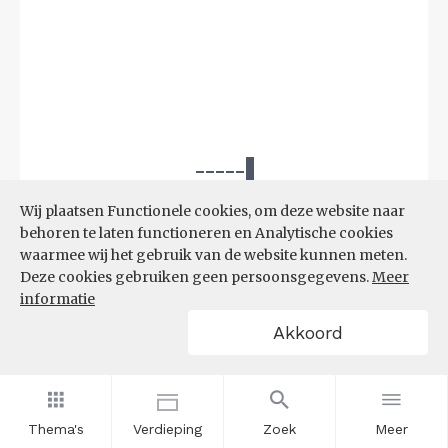
Wij plaatsen Functionele cookies, om deze website naar
behoren te laten functioneren en Analytische cookies
waarmee wij het gebruik van de website kunnen meten.
Deze cookies gebruiken geen persoonsgegevens.
Meer
informatie
Akkoord
Bron:
UWV
(08-06-2026)
Thema's
Verdieping
Zoek
Meer