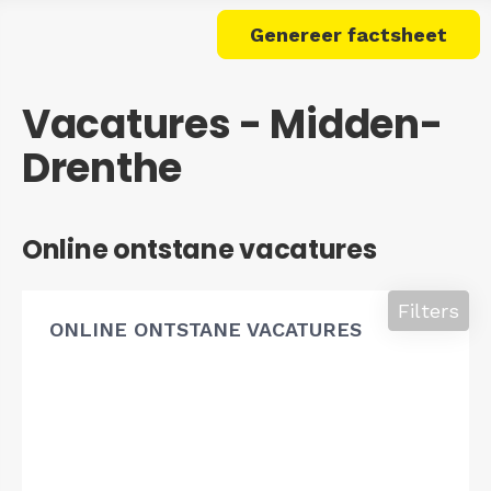
Genereer factsheet
Vacatures - Midden-
Drenthe
Online ontstane vacatures
Filters
ONLINE ONTSTANE VACATURES