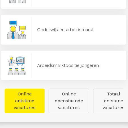
Onderwijs en arbeidsmarkt
Arbeidsmarktpositie jongeren
Online
Online
Totaal
ontstane
openstaande
ontstane
vacatures
vacatures
vacatures