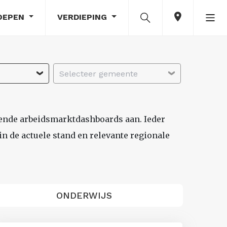
OEPEN
VERDIEPING
Selecteer gemeente
lende arbeidsmarktdashboards aan. Ieder
n de actuele stand en relevante regionale
ONDERWIJS