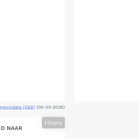
microdata (EBB)
(05-03-2026)
Filters
LD NAAR