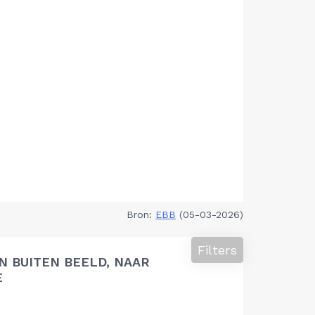
Bron:
EBB
(05-03-2026)
Filters
 BUITEN BEELD, NAAR
E