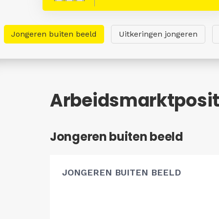
Jongeren buiten beeld
Uitkeringen jongeren
Arbeidsmarktposit
Jongeren buiten beeld
JONGEREN BUITEN BEELD