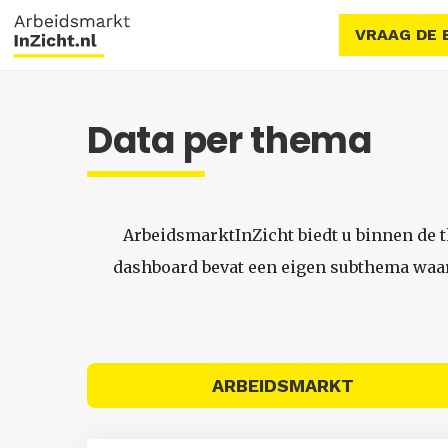
VRAAG DE 
Data per thema
ArbeidsmarktInZicht biedt u binnen de 
dashboard bevat een eigen subthema waari
ARBEIDSMARKT