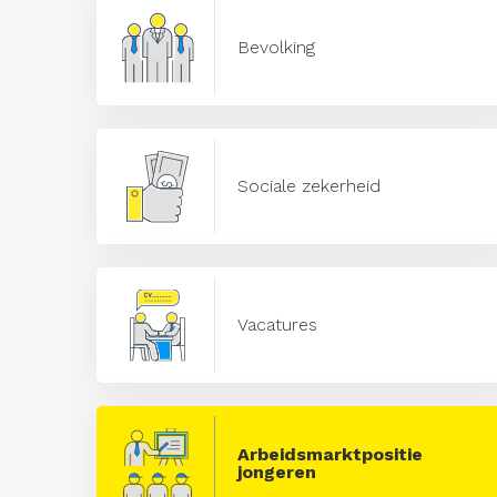
Bevolking
Sociale zekerheid
Vacatures
Arbeidsmarktpositie
jongeren