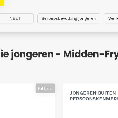
NEET
Beroepsbevolking jongeren
Werk
ie jongeren - Midden-Fr
Filters
JONGEREN BUITEN
PERSOONSKENMERK