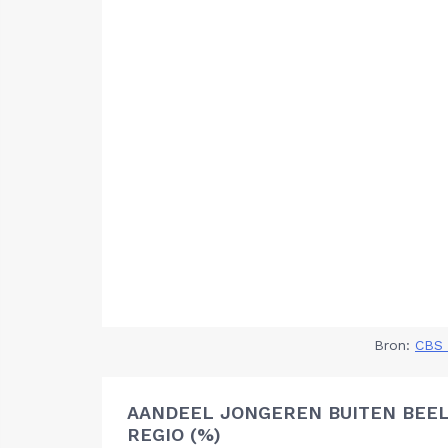
Bron:
CBS 
AANDEEL JONGEREN BUITEN BEE
REGIO (%)