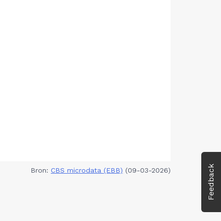
Feedback
Bron:
CBS microdata (EBB)
(09-03-2026)