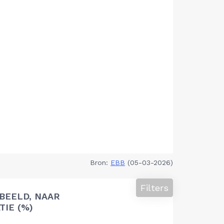
Bron:
EBB
(05-03-2026)
Filters
BEELD, NAAR
TIE (%)