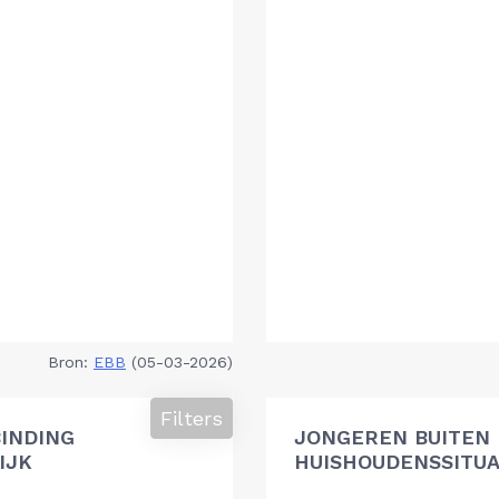
Bron:
EBB
(05-03-2026)
Filters
BINDING
JONGEREN BUITEN 
IJK
HUISHOUDENSSITUA