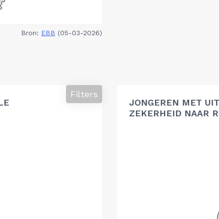
Bron:
EBB
(05-03-2026)
Filters
LE
JONGEREN MET UIT
ZEKERHEID NAAR R