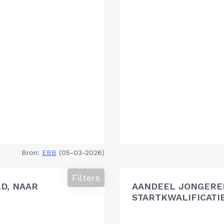
Bron:
EBB
(05-03-2026)
Filters
D, NAAR
AANDEEL JONGEREN
STARTKWALIFICATI