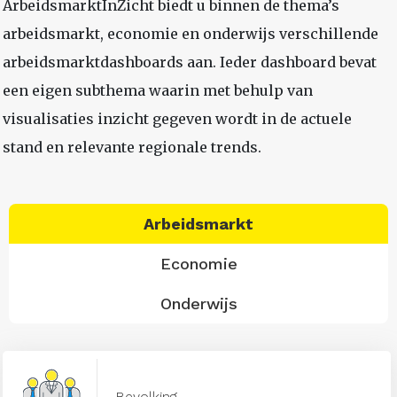
ArbeidsmarktInZicht biedt u binnen de thema’s
arbeidsmarkt, economie en onderwijs verschillende
arbeidsmarktdashboards aan. Ieder dashboard bevat
een eigen subthema waarin met behulp van
visualisaties inzicht gegeven wordt in de actuele
stand en relevante regionale trends.
Arbeidsmarkt
Economie
Onderwijs
Bevolking