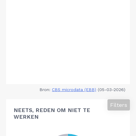
Bron:
CBS microdata (EBB)
(05-03-2026)
Filters
NEETS, REDEN OM NIET TE
WERKEN