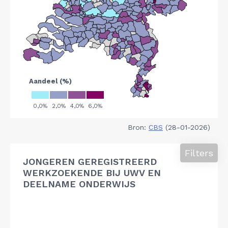
Bron:
CBS
(28-01-2026)
Filters
JONGEREN GEREGISTREERD
WERKZOEKENDE BIJ UWV EN
DEELNAME ONDERWIJS