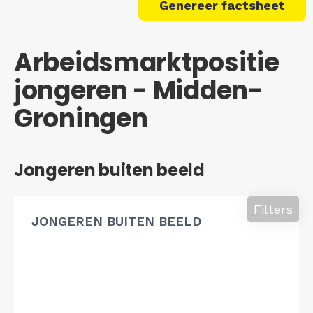
Genereer factsheet
Arbeidsmarktpositie
jongeren - Midden-
Groningen
Jongeren buiten beeld
Filters
JONGEREN BUITEN BEELD