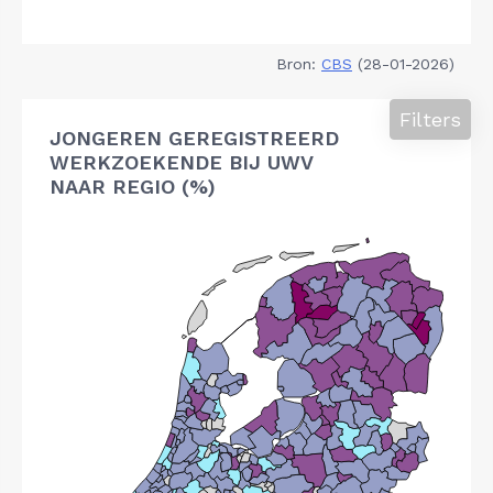
Bron:
CBS
(28-01-2026)
Filters
JONGEREN GEREGISTREERD
WERKZOEKENDE BIJ UWV
NAAR REGIO (%)