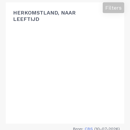
Filters
HERKOMSTLAND, NAAR
LEEFTIJD
Bron:
CBS
(10-07-2026)