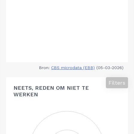
Bron:
CBS microdata (EBB)
(05-03-2026)
Filters
NEETS, REDEN OM NIET TE
WERKEN