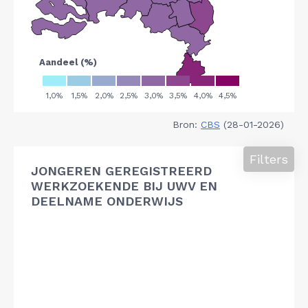
Bron:
CBS
(28-01-2026)
Filters
JONGEREN GEREGISTREERD
WERKZOEKENDE BIJ UWV EN
DEELNAME ONDERWIJS