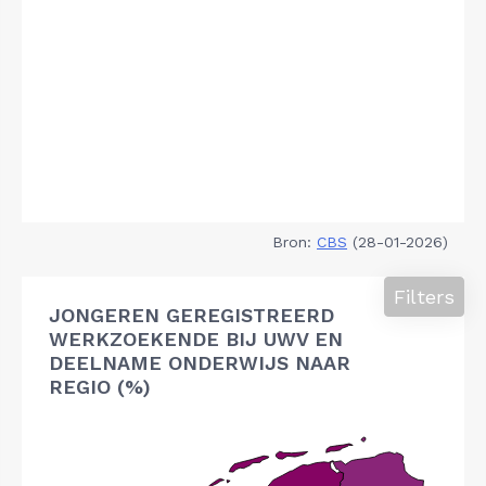
Bron:
CBS
(28-01-2026)
Filters
JONGEREN GEREGISTREERD
WERKZOEKENDE BIJ UWV EN
DEELNAME ONDERWIJS NAAR
REGIO (%)