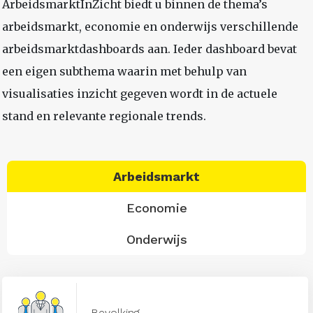
ArbeidsmarktInZicht biedt u binnen de thema’s
arbeidsmarkt, economie en onderwijs verschillende
arbeidsmarktdashboards aan. Ieder dashboard bevat
een eigen subthema waarin met behulp van
visualisaties inzicht gegeven wordt in de actuele
stand en relevante regionale trends.
Arbeidsmarkt
Economie
Onderwijs
Bevolking