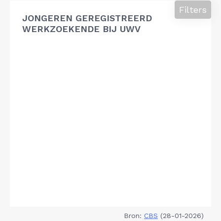
Filters
JONGEREN GEREGISTREERD
WERKZOEKENDE BIJ UWV
Bron:
CBS
(28-01-2026)