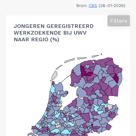
Bron:
CBS
(28-01-2026)
Filters
JONGEREN GEREGISTREERD
WERKZOEKENDE BIJ UWV
NAAR REGIO (%)