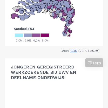
Bron:
CBS
(28-01-2026)
Filters
JONGEREN GEREGISTREERD
WERKZOEKENDE BIJ UWV EN
DEELNAME ONDERWIJS