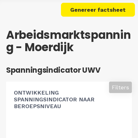
Genereer factsheet
Arbeidsmarktspannin
g - Moerdijk
Spanningsindicator UWV
Filters
ONTWIKKELING
SPANNINGSINDICATOR NAAR
BEROEPSNIVEAU