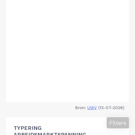
Bron:
UWV
(13-07-2026)
Filters
TYPERING
ARBEIDSMARKTSPANNING,