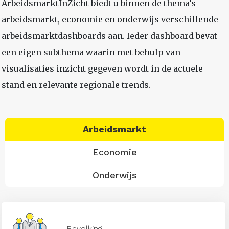
ArbeidsmarktInZicht biedt u binnen de thema’s
arbeidsmarkt, economie en onderwijs verschillende
arbeidsmarktdashboards aan. Ieder dashboard bevat
een eigen subthema waarin met behulp van
visualisaties inzicht gegeven wordt in de actuele
stand en relevante regionale trends.
Arbeidsmarkt
Economie
Onderwijs
Bevolking