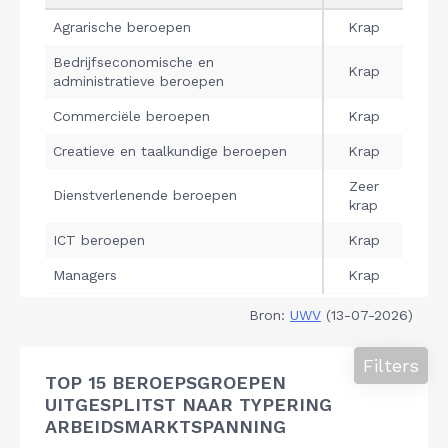
Bron:
UWV
(13-07-2026)
Filters
TOP 15 BEROEPSGROEPEN
UITGESPLITST NAAR TYPERING
ARBEIDSMARKTSPANNING