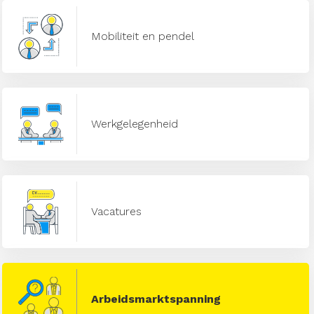
Mobiliteit en pendel
Werkgelegenheid
Vacatures
Arbeidsmarktspanning