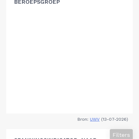
BEROEPSGROEP
Bron:
UWV
(13-07-2026)
Filters