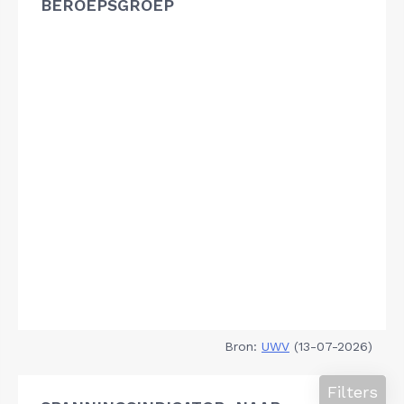
BEROEPSGROEP
Bron:
UWV
(13-07-2026)
Filters