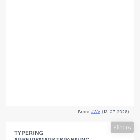
Bron:
UWV
(13-07-2026)
Filters
TYPERING
ARBEIDSMARKTSPANNING,