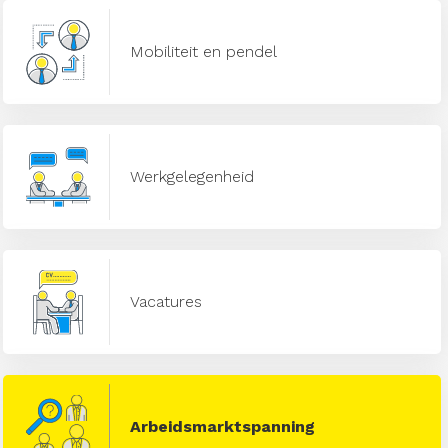
Mobiliteit en pendel
Werkgelegenheid
Vacatures
Arbeidsmarktspanning