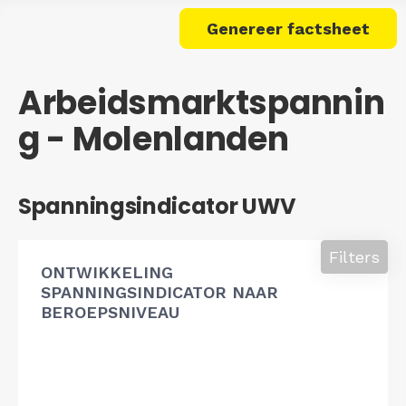
Genereer factsheet
Arbeidsmarktspannin
g - Molenlanden
Spanningsindicator UWV
Filters
ONTWIKKELING
SPANNINGSINDICATOR NAAR
BEROEPSNIVEAU