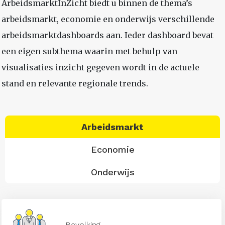
ArbeidsmarktInZicht biedt u binnen de thema’s
arbeidsmarkt, economie en onderwijs verschillende
arbeidsmarktdashboards aan. Ieder dashboard bevat
een eigen subthema waarin met behulp van
visualisaties inzicht gegeven wordt in de actuele
stand en relevante regionale trends.
Arbeidsmarkt
Economie
Onderwijs
Bevolking