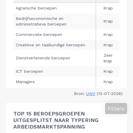
Bron:
UWV
(13-07-2026)
Filters
TOP 15 BEROEPSGROEPEN
UITGESPLITST NAAR TYPERING
ARBEIDSMARKTSPANNING