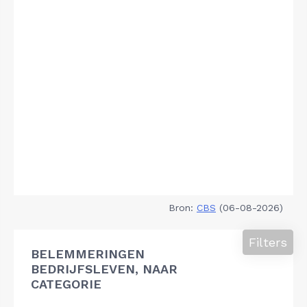
Bron:
CBS
(06-08-2026)
Filters
BELEMMERINGEN
BEDRIJFSLEVEN, NAAR
CATEGORIE