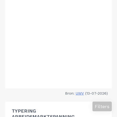
Bron:
UWV
(13-07-2026)
Filters
TYPERING
ARBEIDSMARKTSPANNING,