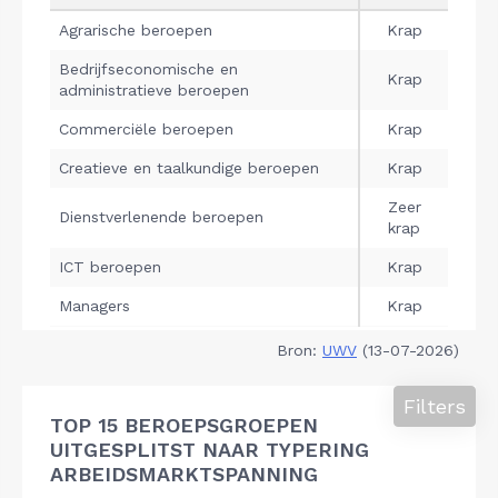
Bron:
UWV
(13-07-2026)
Filters
TOP 15 BEROEPSGROEPEN
UITGESPLITST NAAR TYPERING
ARBEIDSMARKTSPANNING