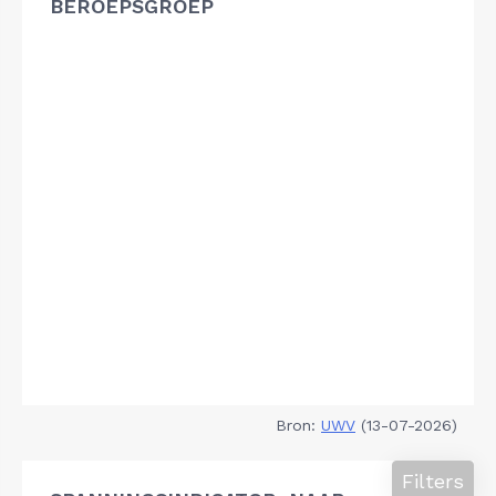
BEROEPSGROEP
Bron:
UWV
(13-07-2026)
Filters