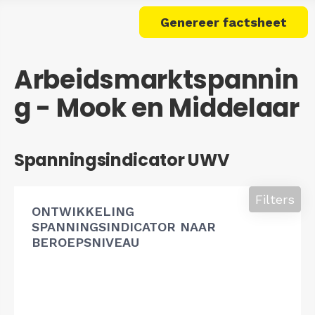
Genereer factsheet
Arbeidsmarktspannin
g - Mook en Middelaar
Spanningsindicator UWV
Filters
ONTWIKKELING
SPANNINGSINDICATOR NAAR
BEROEPSNIVEAU