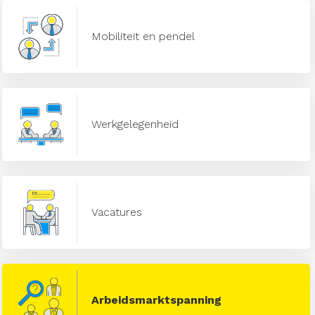
Mobiliteit en pendel
Werkgelegenheid
Vacatures
Arbeidsmarktspanning