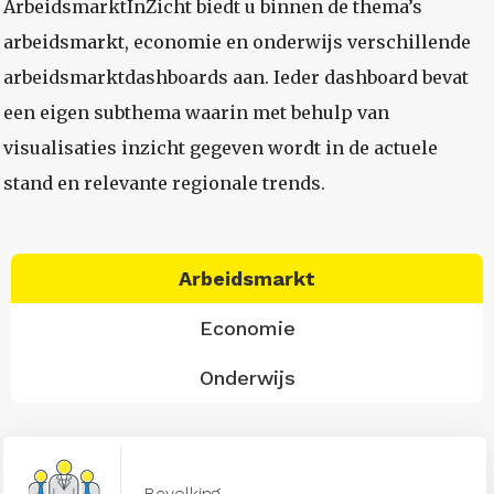
ArbeidsmarktInZicht biedt u binnen de thema’s
arbeidsmarkt, economie en onderwijs verschillende
arbeidsmarktdashboards aan. Ieder dashboard bevat
een eigen subthema waarin met behulp van
visualisaties inzicht gegeven wordt in de actuele
stand en relevante regionale trends.
Arbeidsmarkt
Economie
Onderwijs
Bevolking