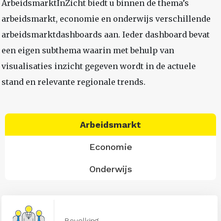
ArbeidsmarktInZicht biedt u binnen de thema’s
arbeidsmarkt, economie en onderwijs verschillende
arbeidsmarktdashboards aan. Ieder dashboard bevat
een eigen subthema waarin met behulp van
visualisaties inzicht gegeven wordt in de actuele
stand en relevante regionale trends.
Arbeidsmarkt
Economie
Onderwijs
Bevolking