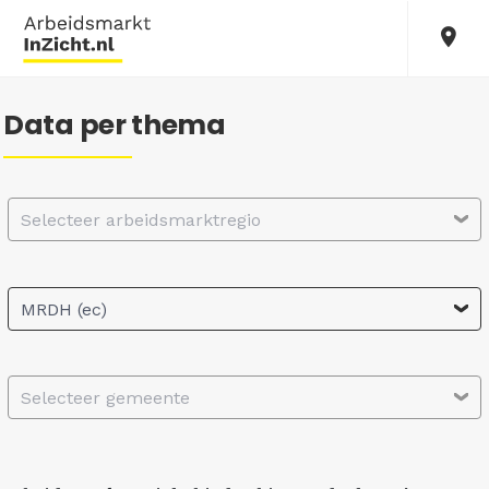
Data per thema
Selecteer arbeidsmarktregio
MRDH (ec)
Selecteer gemeente