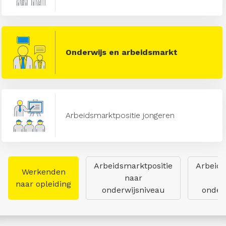
Onderwijs en arbeidsmarkt
Arbeidsmarktpositie jongeren
Arbeidsmarktpositie
Arbeids
Werkenden
naar
naar opleiding
onderwijsniveau
onderw