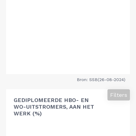
Bron: SSB(26-08-2024)
Filters
GEDIPLOMEERDE HBO- EN
WO-UITSTROMERS, AAN HET
WERK (%)