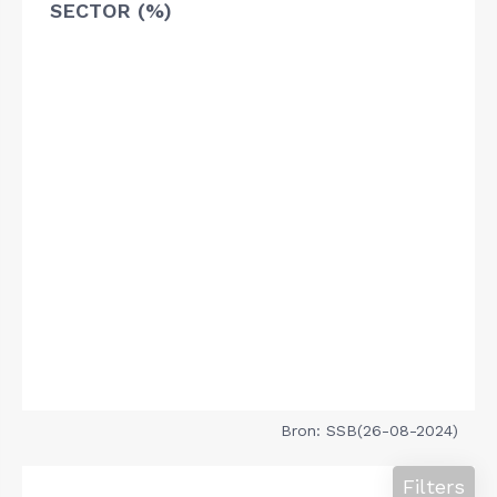
SECTOR (%)
Bron: SSB(26-08-2024)
Filters