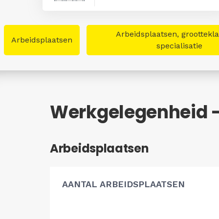
Arbeidsplaatsen, groottekl
Arbeidsplaatsen
specialisatie
Werkgelegenheid 
Arbeidsplaatsen
AANTAL ARBEIDSPLAATSEN