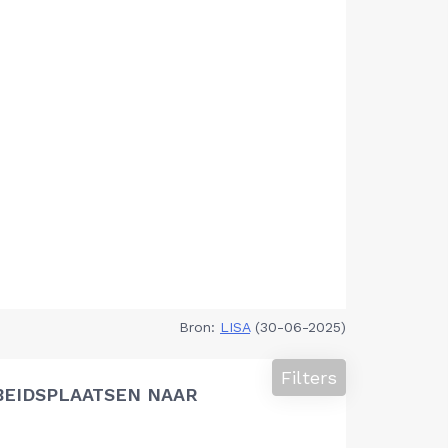
Bron:
LISA
(30-06-2025)
Filters
BEIDSPLAATSEN NAAR