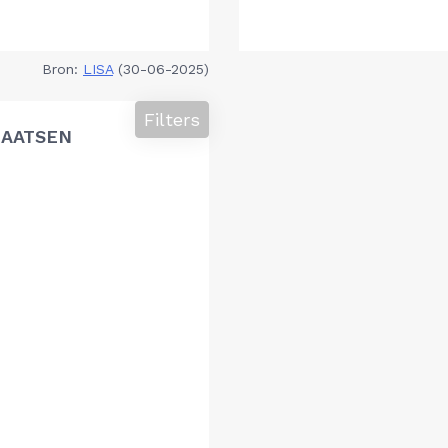
Bron:
LISA
(30-06-2025)
Filters
LAATSEN