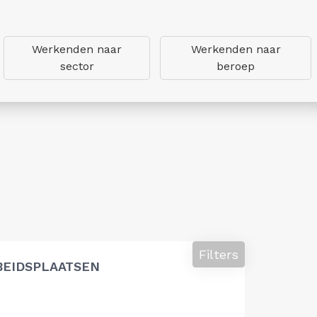
Werkenden naar
Werkenden naar
sector
beroep
Filters
BEIDSPLAATSEN