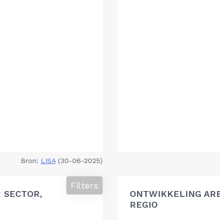
Bron:
LISA
(30-06-2025)
Filters
 SECTOR,
ONTWIKKELING AR
REGIO