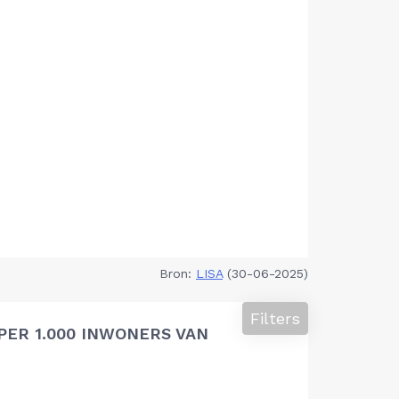
Bron:
LISA
(30-06-2025)
Filters
PER 1.000 INWONERS VAN