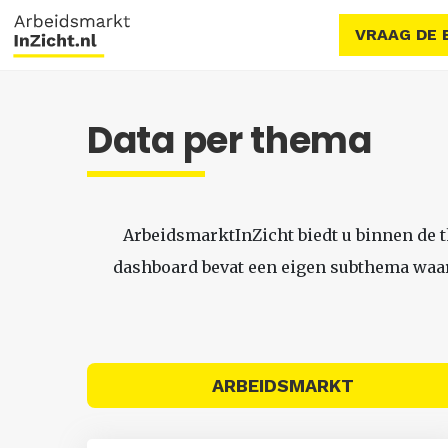
VRAAG DE 
Data per thema
ArbeidsmarktInZicht biedt u binnen de 
dashboard bevat een eigen subthema waari
ARBEIDSMARKT