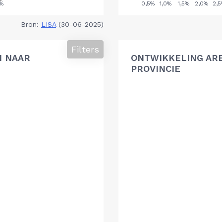
Bron:
LISA
(30-06-2025)
Filters
N NAAR
ONTWIKKELING AR
PROVINCIE