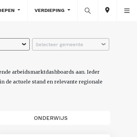
OEPEN
VERDIEPING
Selecteer gemeente
lende arbeidsmarktdashboards aan. Ieder
n de actuele stand en relevante regionale
ONDERWIJS