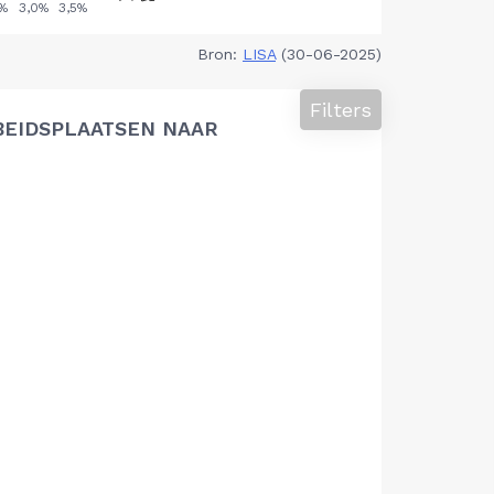
Bron:
LISA
(30-06-2025)
Filters
BEIDSPLAATSEN NAAR