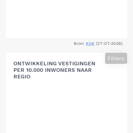
Bron:
KVK
(27-07-2026)
Filters
ONTWIKKELING VESTIGINGEN
PER 10.000 INWONERS NAAR
REGIO