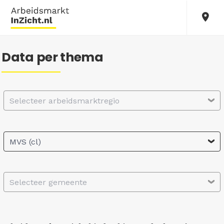
Data per thema
Selecteer arbeidsmarktregio
MVS (cl)
Selecteer gemeente