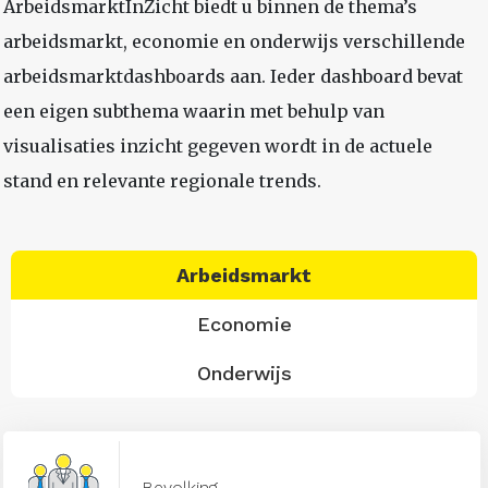
ArbeidsmarktInZicht biedt u binnen de thema’s
arbeidsmarkt, economie en onderwijs verschillende
arbeidsmarktdashboards aan. Ieder dashboard bevat
een eigen subthema waarin met behulp van
visualisaties inzicht gegeven wordt in de actuele
stand en relevante regionale trends.
Arbeidsmarkt
Economie
Onderwijs
Bevolking