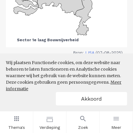
Bron:
LISA
(07-08-2025)
Wij plaatsen Functionele cookies, om deze website naar
Filters
behoren te laten functioneren en Analytische cookies
VESTIGINGEN PER
waarmee wij het gebruik van de website kunnen meten.
GROOTTEKLASSE PER 10.000
Deze cookies gebruiken geen persoonsgegevens.
Meer
INWONERS, NAAR
informatie
SPEERPUNTSECTOR EN REGIO
Akkoord
Thema's
Verdieping
Zoek
Meer