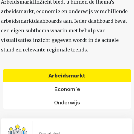
ArbeidsmarktInZicht biedt u binnen de thema’s
arbeidsmarkt, economie en onderwijs verschillende
arbeidsmarktdashboards aan. Ieder dashboard bevat
een eigen subthema waarin met behulp van
visualisaties inzicht gegeven wordt in de actuele
stand en relevante regionale trends.
Arbeidsmarkt
Economie
Onderwijs
Bevolking