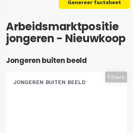
Genereer factsheet
Arbeidsmarktpositie
jongeren - Nieuwkoop
Jongeren buiten beeld
Filters
JONGEREN BUITEN BEELD