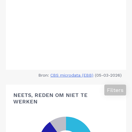
Bron:
CBS microdata (EBB)
(05-03-2026)
Filters
NEETS, REDEN OM NIET TE
WERKEN