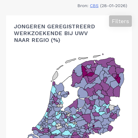
Bron:
CBS
(28-01-2026)
Filters
JONGEREN GEREGISTREERD
WERKZOEKENDE BIJ UWV
NAAR REGIO (%)