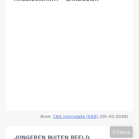
Bron:
CBS microdata (EBB)
(05-03-2026)
Filters
JONGEREN BUITEN BEELD,