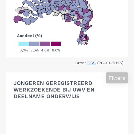
Bron:
CBS
(28-01-2026)
Filters
JONGEREN GEREGISTREERD
WERKZOEKENDE BIJ UWV EN
DEELNAME ONDERWIJS