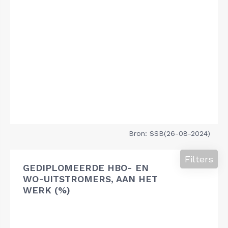
Bron: SSB(26-08-2024)
Filters
GEDIPLOMEERDE HBO- EN
WO-UITSTROMERS, AAN HET
WERK (%)