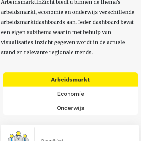
ArbeidsmarktInZicht biedt u binnen de thema’s
arbeidsmarkt, economie en onderwijs verschillende
arbeidsmarktdashboards aan. Ieder dashboard bevat
een eigen subthema waarin met behulp van
visualisaties inzicht gegeven wordt in de actuele
stand en relevante regionale trends.
Arbeidsmarkt
Economie
Onderwijs
Bevolking