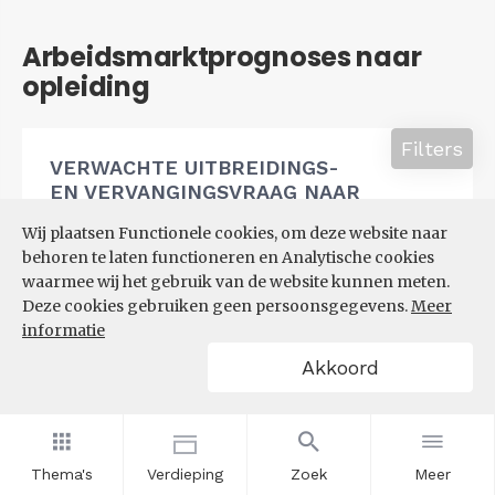
Arbeidsmarktprognoses naar
opleiding
Filters
VERWACHTE UITBREIDINGS-
EN VERVANGINGSVRAAG NAAR
OPLEIDINGSNIVEAU
Wij plaatsen Functionele cookies, om deze website naar
behoren te laten functioneren en Analytische cookies
waarmee wij het gebruik van de website kunnen meten.
Deze cookies gebruiken geen persoonsgegevens.
Meer
informatie
Akkoord
Thema's
Verdieping
Zoek
Meer