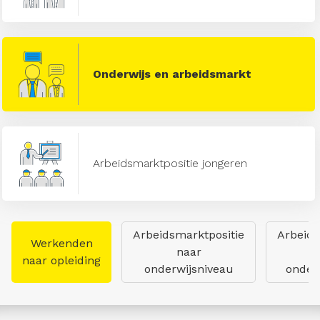
Onderwijs en arbeidsmarkt
Arbeidsmarktpositie jongeren
Arbeidsmarktpositie
Arbeids
Werkenden
naar
naar opleiding
onderwijsniveau
onderw