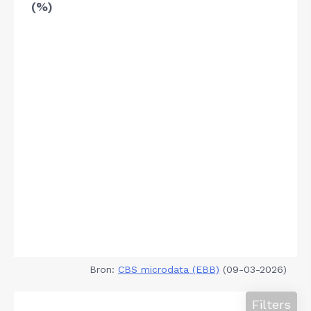
(%)
Bron:
CBS microdata (EBB)
(09-03-2026)
Filters