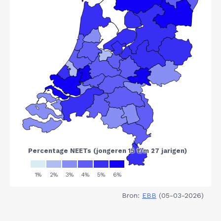
Bron:
EBB
(05-03-2026)