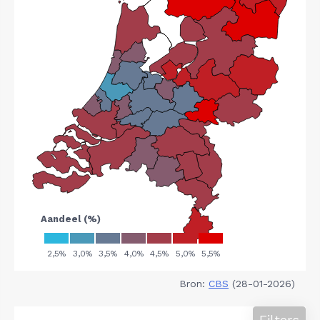
Bron:
CBS
(28-01-2026)
Filters