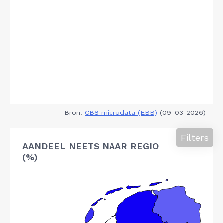
Bron:
CBS microdata (EBB)
(09-03-2026)
Filters
AANDEEL NEETS NAAR REGIO
(%)