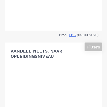
Bron:
EBB
(05-03-2026)
Filters
AANDEEL NEETS, NAAR
OPLEIDINGSNIVEAU