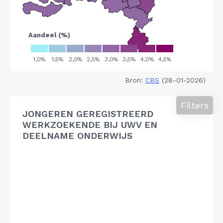
Bron:
CBS
(28-01-2026)
Filters
JONGEREN GEREGISTREERD
WERKZOEKENDE BIJ UWV EN
DEELNAME ONDERWIJS