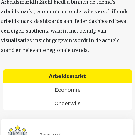
ArbeidsmarktInZicht biedt u binnen de thema’s
arbeidsmarkt, economie en onderwijs verschillende
arbeidsmarktdashboards aan. Ieder dashboard bevat
een eigen subthema waarin met behulp van
visualisaties inzicht gegeven wordt in de actuele
stand en relevante regionale trends.
Arbeidsmarkt
Economie
Onderwijs
Bevolking