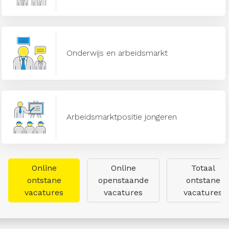
Onderwijs en arbeidsmarkt
Arbeidsmarktpositie jongeren
Online
Online
Totaal
ontstane
openstaande
ontstane
vacatures
vacatures
vacatures