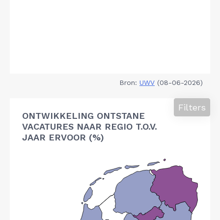
Bron:
UWV
(08-06-2026)
Filters
ONTWIKKELING ONTSTANE
VACATURES NAAR REGIO T.O.V.
JAAR ERVOOR (%)