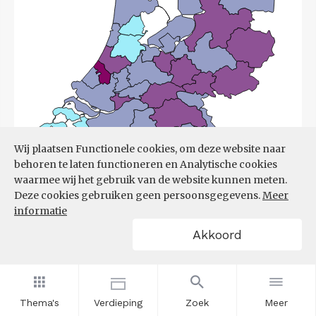
Wij plaatsen Functionele cookies, om deze website naar
behoren te laten functioneren en Analytische cookies
waarmee wij het gebruik van de website kunnen meten.
Deze cookies gebruiken geen persoonsgegevens.
Meer
informatie
Akkoord
Bron:
UWV
(08-06-2026)
Filters
ONTWIKKELING ONTSTANE
Thema's
Verdieping
Zoek
Meer