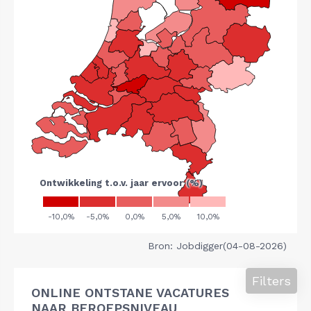
Bron: Jobdigger(04-08-2026)
Filters
ONLINE ONTSTANE VACATURES
NAAR BEROEPSNIVEAU