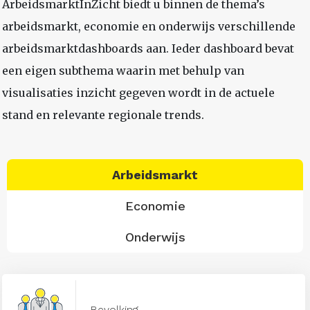
ArbeidsmarktInZicht biedt u binnen de thema’s
arbeidsmarkt, economie en onderwijs verschillende
arbeidsmarktdashboards aan. Ieder dashboard bevat
een eigen subthema waarin met behulp van
visualisaties inzicht gegeven wordt in de actuele
stand en relevante regionale trends.
Arbeidsmarkt
Economie
Onderwijs
Bevolking