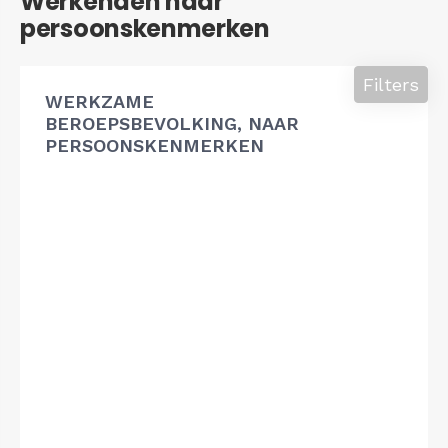
Werkenden naar
persoonskenmerken
Filters
WERKZAME
BEROEPSBEVOLKING, NAAR
PERSOONSKENMERKEN