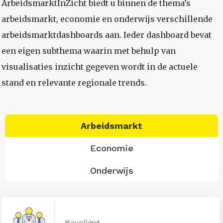
ArbeidsmarktInZicht biedt u binnen de thema’s
arbeidsmarkt, economie en onderwijs verschillende
arbeidsmarktdashboards aan. Ieder dashboard bevat
een eigen subthema waarin met behulp van
visualisaties inzicht gegeven wordt in de actuele
stand en relevante regionale trends.
Arbeidsmarkt
Economie
Onderwijs
Bevolking