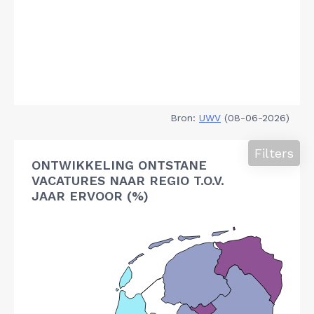
Bron:
UWV
(08-06-2026)
Filters
ONTWIKKELING ONTSTANE
VACATURES NAAR REGIO T.O.V.
JAAR ERVOOR (%)