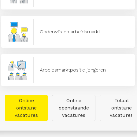
Onderwijs en arbeidsmarkt
Arbeidsmarktpositie jongeren
Online
Online
Totaal
ontstane
openstaande
ontstane
vacatures
vacatures
vacatures