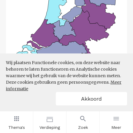
Wij plaatsen Functionele cookies, om deze website naar
behoren te laten functioneren en Analytische cookies
waarmee wij het gebruik van de website kunnen meten.
Deze cookies gebruiken geen persoonsgegevens.
Meer
informatie
Akkoord
Bron:
UWV
(08-06-2026)
Filters
ONTWIKKELING ONTSTANE
Thema's
Verdieping
Zoek
Meer