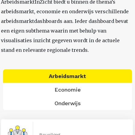
ArbeidsmarktInZicht biedt u binnen de thema’s
arbeidsmarkt, economie en onderwijs verschillende
arbeidsmarktdashboards aan. Ieder dashboard bevat
een eigen subthema waarin met behulp van
visualisaties inzicht gegeven wordt in de actuele
stand en relevante regionale trends.
Arbeidsmarkt
Economie
Onderwijs
Bevolking