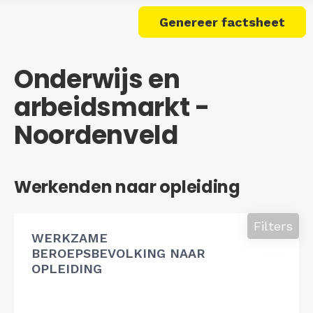
Genereer factsheet
Onderwijs en
arbeidsmarkt -
Noordenveld
Werkenden naar opleiding
Filters
WERKZAME
BEROEPSBEVOLKING NAAR
OPLEIDING