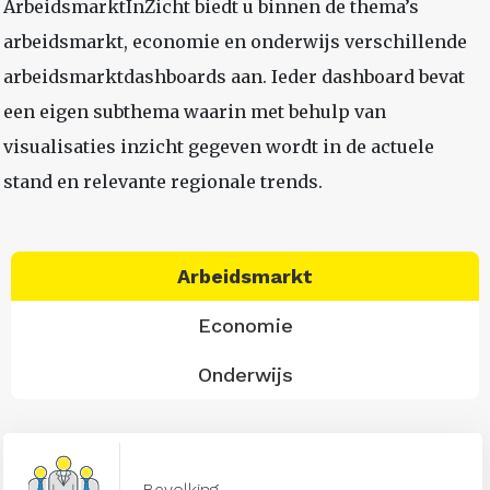
ArbeidsmarktInZicht biedt u binnen de thema’s
arbeidsmarkt, economie en onderwijs verschillende
arbeidsmarktdashboards aan. Ieder dashboard bevat
een eigen subthema waarin met behulp van
visualisaties inzicht gegeven wordt in de actuele
stand en relevante regionale trends.
Arbeidsmarkt
Economie
Onderwijs
Bevolking