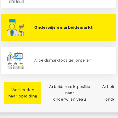
Onderwijs en arbeidsmarkt
Arbeidsmarktpositie jongeren
Arbeidsmarktpositie
Arbeids
Werkenden
naar
naar opleiding
onderwijsniveau
onderw