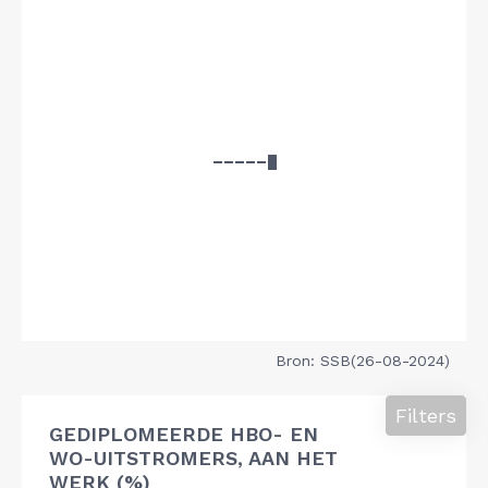
Bron: SSB(26-08-2024)
Filters
GEDIPLOMEERDE HBO- EN
WO-UITSTROMERS, AAN HET
WERK (%)