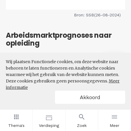
Bron: SSB(26-08-2024)
Arbeidsmarktprognoses naar
opleiding
Filters
Wij plaatsen Functionele cookies, om deze website naar
VERWACHTE UITBREIDINGS-
behoren te laten functioneren en Analytische cookies
EN VERVANGINGSVRAAG NAAR
waarmee wij het gebruik van de website kunnen meten.
OPLEIDINGSNIVEAU
Deze cookies gebruiken geen persoonsgegevens.
Meer
informatie
Akkoord
Thema's
Verdieping
Zoek
Meer