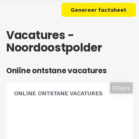
Genereer factsheet
Vacatures -
Noordoostpolder
Online ontstane vacatures
Filters
ONLINE ONTSTANE VACATURES