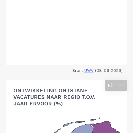
Bron:
UWV
(08-06-2026)
Filters
ONTWIKKELING ONTSTANE
VACATURES NAAR REGIO T.O.V.
JAAR ERVOOR (%)