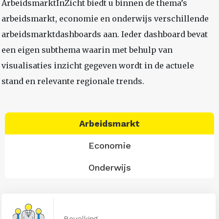
ArbeidsmarktInZicht biedt u binnen de thema’s
arbeidsmarkt, economie en onderwijs verschillende
arbeidsmarktdashboards aan. Ieder dashboard bevat
een eigen subthema waarin met behulp van
visualisaties inzicht gegeven wordt in de actuele
stand en relevante regionale trends.
Arbeidsmarkt
Economie
Onderwijs
Bevolking