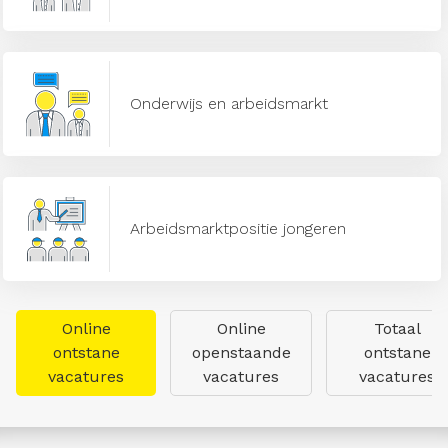
Onderwijs en arbeidsmarkt
Arbeidsmarktpositie jongeren
Online
Online
Totaal
ontstane
openstaande
ontstane
vacatures
vacatures
vacatures