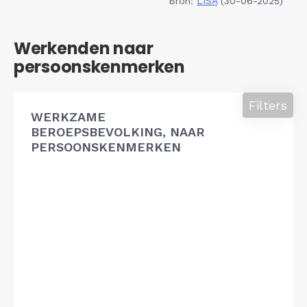
Bron:
LISA
(30-06-2025)
Werkenden naar
persoonskenmerken
Filters
WERKZAME
BEROEPSBEVOLKING, NAAR
PERSOONSKENMERKEN