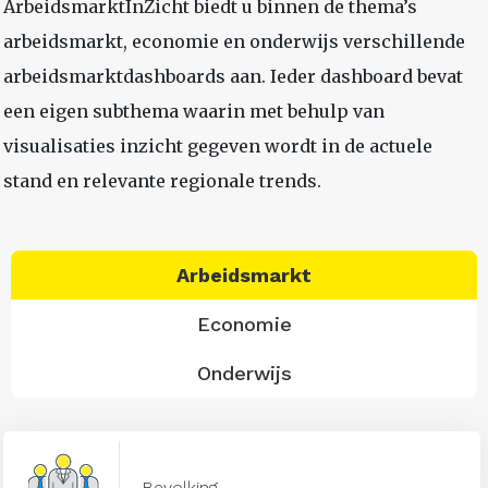
ArbeidsmarktInZicht biedt u binnen de thema’s
arbeidsmarkt, economie en onderwijs verschillende
arbeidsmarktdashboards aan. Ieder dashboard bevat
een eigen subthema waarin met behulp van
visualisaties inzicht gegeven wordt in de actuele
stand en relevante regionale trends.
Arbeidsmarkt
Economie
Onderwijs
Bevolking