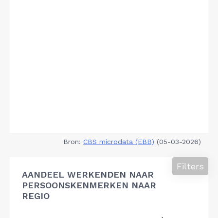
Bron:
CBS microdata (EBB)
(05-03-2026)
Filters
AANDEEL WERKENDEN NAAR
PERSOONSKENMERKEN NAAR
REGIO