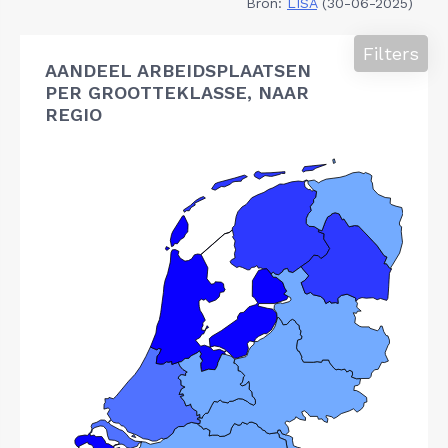
Bron:
LISA
(30-06-2025)
Filters
AANDEEL ARBEIDSPLAATSEN
PER GROOTTEKLASSE, NAAR
REGIO