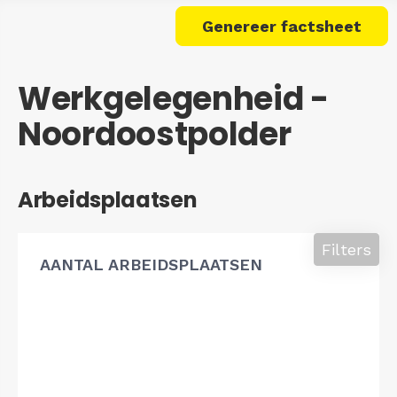
Genereer factsheet
Werkgelegenheid -
Noordoostpolder
Arbeidsplaatsen
Filters
AANTAL ARBEIDSPLAATSEN