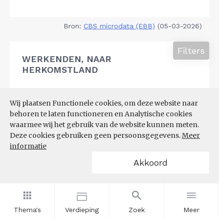
Bron:
CBS microdata (EBB)
(05-03-2026)
Filters
WERKENDEN, NAAR
HERKOMSTLAND
Wij plaatsen Functionele cookies, om deze website naar
behoren te laten functioneren en Analytische cookies
waarmee wij het gebruik van de website kunnen meten.
Deze cookies gebruiken geen persoonsgegevens.
Meer
informatie
Akkoord
Thema's
Verdieping
Zoek
Meer