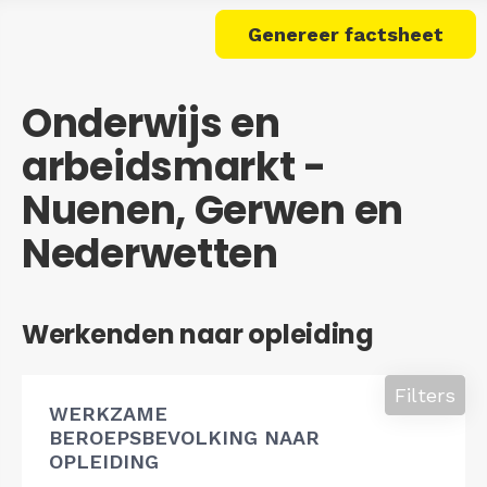
Genereer factsheet
Onderwijs en
arbeidsmarkt -
Nuenen, Gerwen en
Nederwetten
Werkenden naar opleiding
Filters
WERKZAME
BEROEPSBEVOLKING NAAR
OPLEIDING