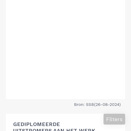
Bron: SSB(26-08-2024)
Filters
GEDIPLOMEERDE
UITSTROMERS AAN HET WERK