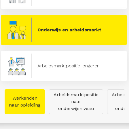
Onderwijs en arbeidsmarkt
Arbeidsmarktpositie jongeren
Arbeidsmarktpositie
Arbeids
Werkenden
naar
naar opleiding
onderwijsniveau
onderw