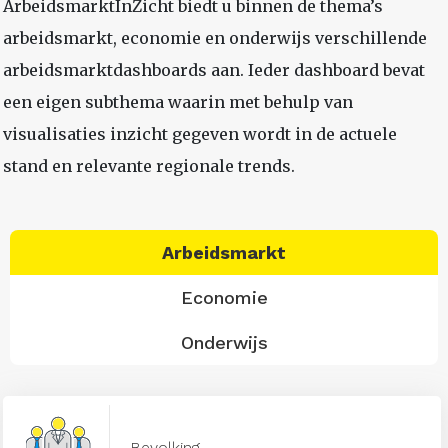
ArbeidsmarktInZicht biedt u binnen de thema’s
arbeidsmarkt, economie en onderwijs verschillende
arbeidsmarktdashboards aan. Ieder dashboard bevat
een eigen subthema waarin met behulp van
visualisaties inzicht gegeven wordt in de actuele
stand en relevante regionale trends.
Arbeidsmarkt
Economie
Onderwijs
Bevolking