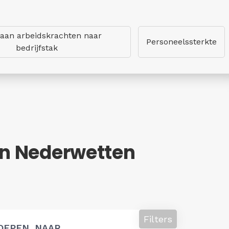
 aan arbeidskrachten naar
Personeelssterkte
bedrijfstak
n Nederwetten
Filters
OEPEN, NAAR