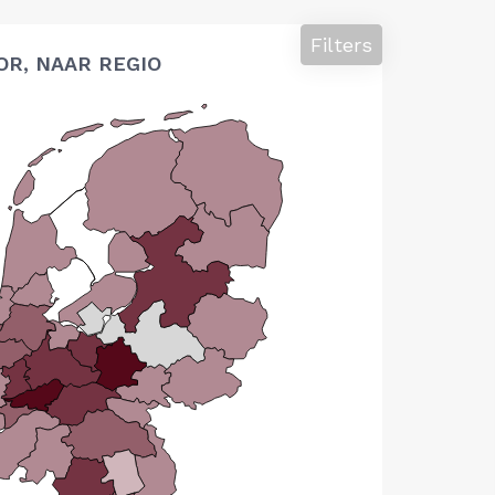
Filters
OR, NAAR REGIO