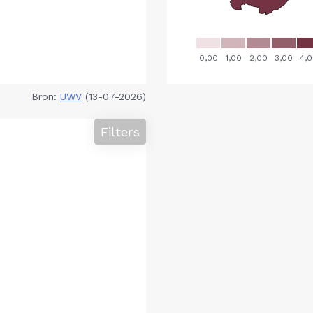
Bron:
UWV
(13-07-2026)
Filters