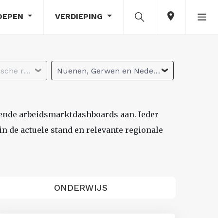
OEPEN
VERDIEPING
Selecteer economische regio
Nuenen, Gerwen en Nederwetten
lende arbeidsmarktdashboards aan. Ieder
n de actuele stand en relevante regionale
ONDERWIJS