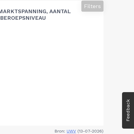
Filters
MARKTSPANNING, AANTAL
BEROEPSNIVEAU
Feedback
Bron:
UWV
(13-07-2026)