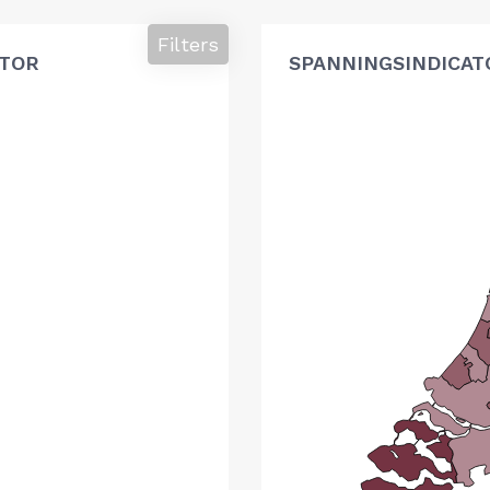
Filters
ATOR
SPANNINGSINDICAT