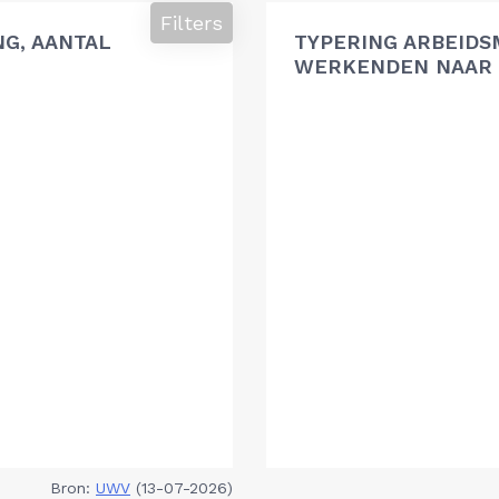
Filters
G, AANTAL
TYPERING ARBEIDS
WERKENDEN NAAR 
Bron:
UWV
(13-07-2026)