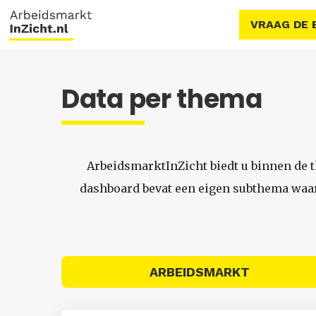
VRAAG DE 
Data per thema
ArbeidsmarktInZicht biedt u binnen de 
dashboard bevat een eigen subthema waari
ARBEIDSMARKT