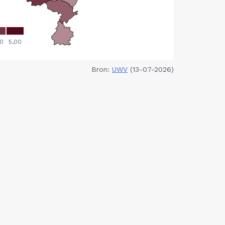
Bron:
UWV
(13-07-2026)