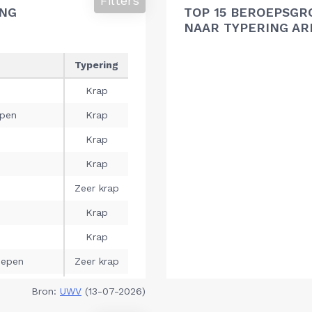
Filters
ING
TOP 15 BEROEPSGR
NAAR TYPERING A
Bron:
UWV
(13-07-2026)