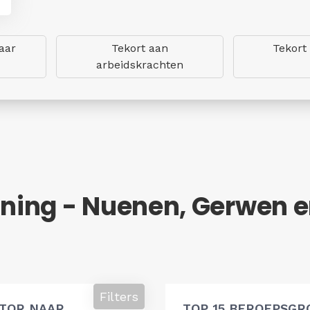
aar
Tekort aan
Tekort
arbeidskrachten
ning - Nuenen, Gerwen e
Filters
ATOR NAAR
TOP 15 BEROEPSGR