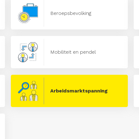
Beroepsbevolking
Mobiliteit en pendel
Arbeidsmarktspanning