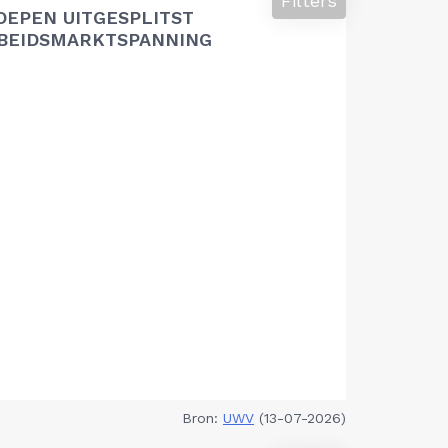
Filters
OEPEN UITGESPLITST
RBEIDSMARKTSPANNING
Bron:
UWV
(13-07-2026)