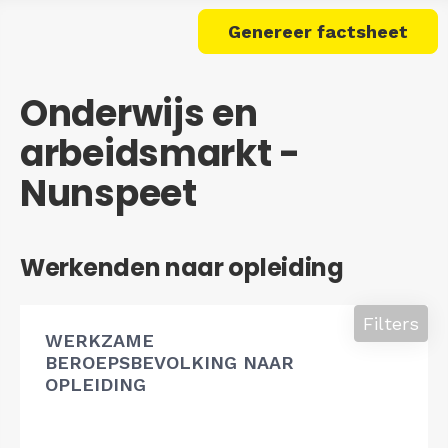
Genereer factsheet
Onderwijs en
arbeidsmarkt -
Nunspeet
Werkenden naar opleiding
Filters
WERKZAME
BEROEPSBEVOLKING NAAR
OPLEIDING