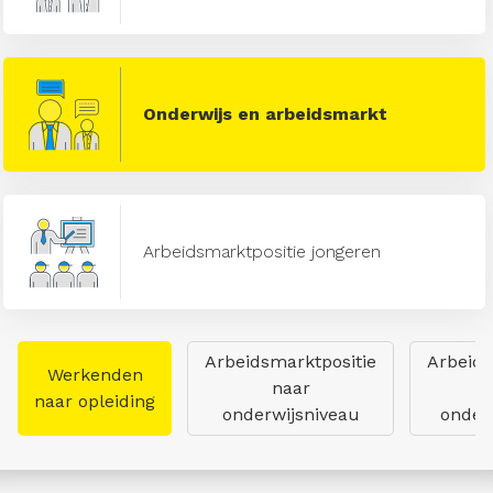
Onderwijs en arbeidsmarkt
Arbeidsmarktpositie jongeren
Arbeidsmarktpositie
Arbeids
Werkenden
naar
naar opleiding
onderwijsniveau
onderw