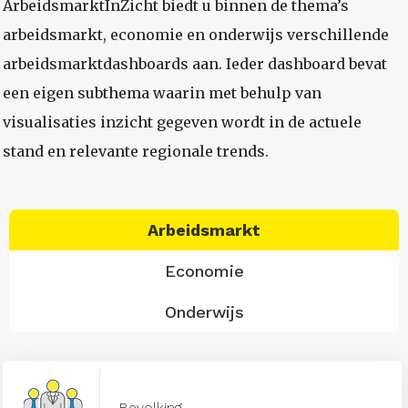
ArbeidsmarktInZicht biedt u binnen de thema’s
arbeidsmarkt, economie en onderwijs verschillende
arbeidsmarktdashboards aan. Ieder dashboard bevat
een eigen subthema waarin met behulp van
visualisaties inzicht gegeven wordt in de actuele
stand en relevante regionale trends.
Arbeidsmarkt
Economie
Onderwijs
Bevolking