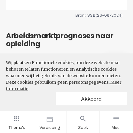
Bron: SSB(26-08-2024)
Arbeidsmarktprognoses naar
opleiding
Filters
Wij plaatsen Functionele cookies, om deze website naar
VERWACHTE UITBREIDINGS-
behoren te laten functioneren en Analytische cookies
EN VERVANGINGSVRAAG NAAR
waarmee wij het gebruik van de website kunnen meten.
OPLEIDINGSNIVEAU
Deze cookies gebruiken geen persoonsgegevens.
Meer
informatie
Akkoord
Thema's
Verdieping
Zoek
Meer