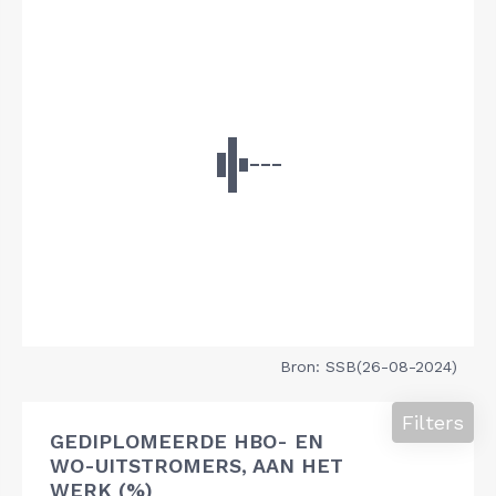
Bron: SSB(26-08-2024)
Filters
GEDIPLOMEERDE HBO- EN
WO-UITSTROMERS, AAN HET
WERK (%)