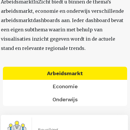
ArbeidsmarktInZicht biedt u binnen de thema’s
arbeidsmarkt, economie en onderwijs verschillende
arbeidsmarktdashboards aan. Ieder dashboard bevat
een eigen subthema waarin met behulp van
visualisaties inzicht gegeven wordt in de actuele
stand en relevante regionale trends.
Arbeidsmarkt
Economie
Onderwijs
Bevolking