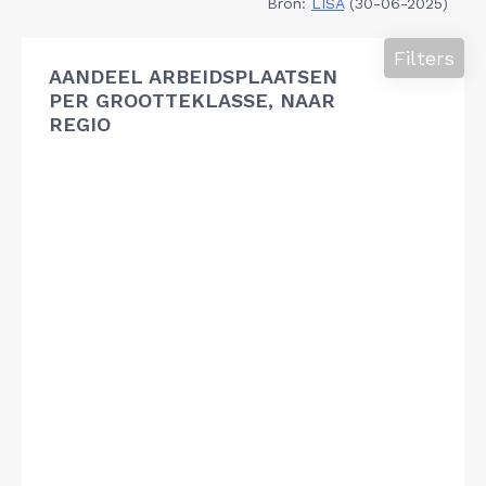
Bron:
LISA
(30-06-2025)
Filters
AANDEEL ARBEIDSPLAATSEN
PER GROOTTEKLASSE, NAAR
REGIO