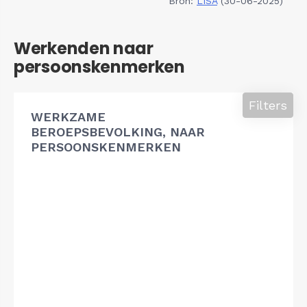
Bron:
LISA
(30-06-2025)
Werkenden naar
persoonskenmerken
Filters
WERKZAME
BEROEPSBEVOLKING, NAAR
PERSOONSKENMERKEN