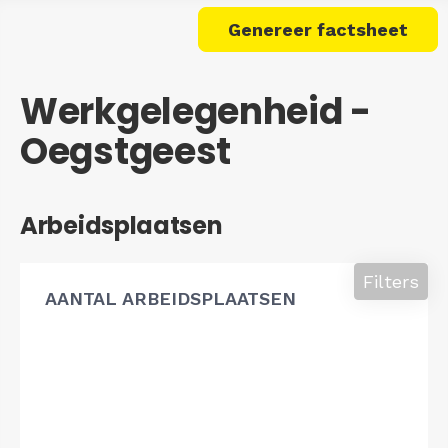
Genereer factsheet
Werkgelegenheid -
Oegstgeest
Arbeidsplaatsen
Filters
AANTAL ARBEIDSPLAATSEN