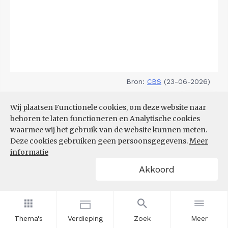
Bron:
CBS
(23-06-2026)
Filters
Wij plaatsen Functionele cookies, om deze website naar
DEMOGRAFISCHE DRUK
behoren te laten functioneren en Analytische cookies
waarmee wij het gebruik van de website kunnen meten.
Deze cookies gebruiken geen persoonsgegevens.
Meer
informatie
Akkoord
Thema's
Verdieping
Zoek
Meer