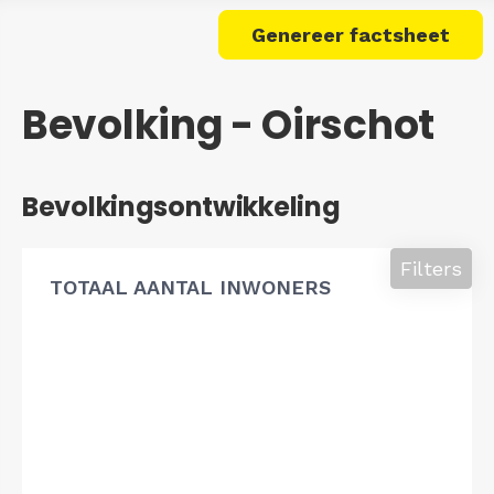
Genereer factsheet
Bevolking - Oirschot
Bevolkingsontwikkeling
Filters
TOTAAL AANTAL INWONERS