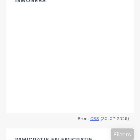
INWONERS
Bron:
CBS
(30-07-2026)
Filters
IMMIGRATIE EN EMIGRATIE