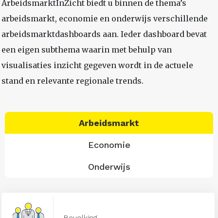
ArbeidsmarktInZicht biedt u binnen de thema’s
arbeidsmarkt, economie en onderwijs verschillende
arbeidsmarktdashboards aan. Ieder dashboard bevat
een eigen subthema waarin met behulp van
visualisaties inzicht gegeven wordt in de actuele
stand en relevante regionale trends.
Arbeidsmarkt
Economie
Onderwijs
Bevolking