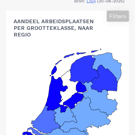
Bron:
LISA
(30-06-2025)
Filters
AANDEEL ARBEIDSPLAATSEN
PER GROOTTEKLASSE, NAAR
REGIO