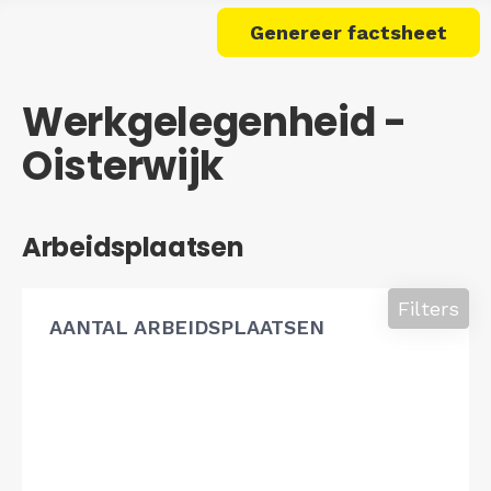
Genereer factsheet
Werkgelegenheid -
Oisterwijk
Arbeidsplaatsen
Filters
AANTAL ARBEIDSPLAATSEN