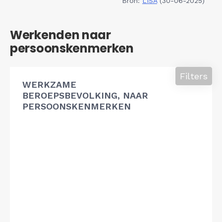
Bron:
LISA
(30-06-2025)
Werkenden naar
persoonskenmerken
Filters
WERKZAME
BEROEPSBEVOLKING, NAAR
PERSOONSKENMERKEN