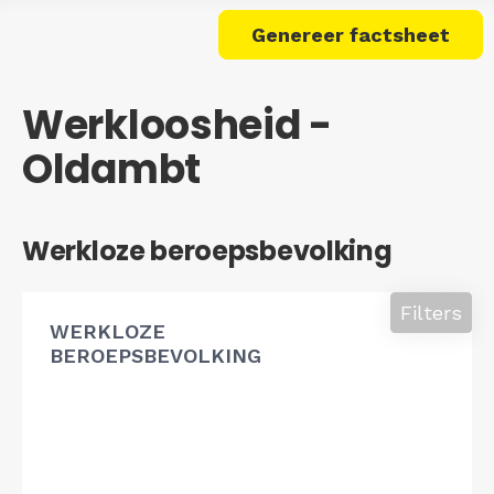
Genereer factsheet
Werkloosheid -
Oldambt
Werkloze beroepsbevolking
Filters
WERKLOZE
BEROEPSBEVOLKING