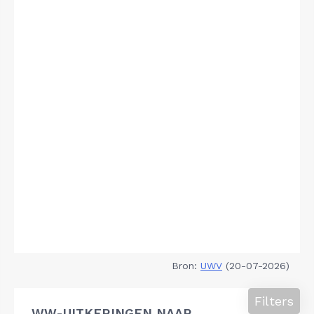
Bron:
UWV
(20-07-2026)
Filters
WW-UITKERINGEN NAAR