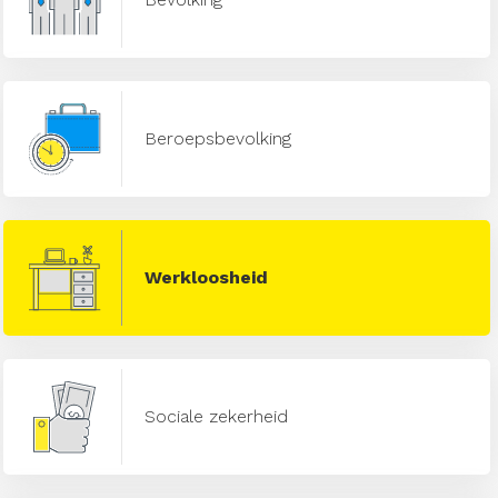
Beroepsbevolking
Werkloosheid
Sociale zekerheid