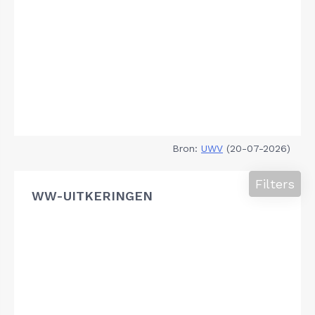
Bron:
UWV
(20-07-2026)
Filters
WW-UITKERINGEN