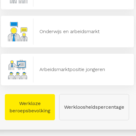
Onderwijs en arbeidsmarkt
Arbeidsmarktpositie jongeren
Werkloze
Werkloosheidspercentage
beroepsbevolking