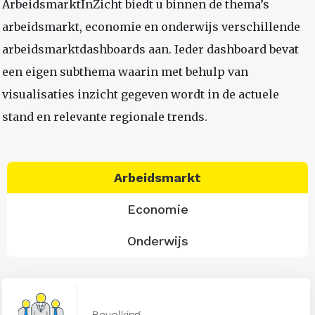
ArbeidsmarktInZicht biedt u binnen de thema’s
arbeidsmarkt, economie en onderwijs verschillende
arbeidsmarktdashboards aan. Ieder dashboard bevat
een eigen subthema waarin met behulp van
visualisaties inzicht gegeven wordt in de actuele
stand en relevante regionale trends.
Arbeidsmarkt
Economie
Onderwijs
Bevolking