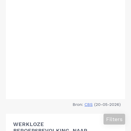
Bron:
CBS
(20-05-2026)
Filters
WERKLOZE
BEROEPSBEVOLKING, NAAR