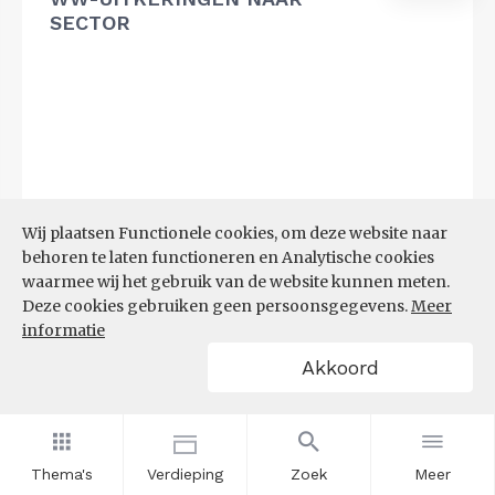
SECTOR
Wij plaatsen Functionele cookies, om deze website naar
behoren te laten functioneren en Analytische cookies
waarmee wij het gebruik van de website kunnen meten.
Deze cookies gebruiken geen persoonsgegevens.
Meer
informatie
Akkoord
Bron:
UWV
(20-07-2026)
Thema's
Verdieping
Zoek
Meer