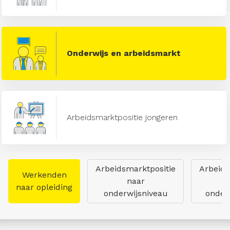
Onderwijs en arbeidsmarkt
Arbeidsmarktpositie jongeren
Arbeidsmarktpositie
Arbeids
Werkenden
naar
naar opleiding
onderwijsniveau
onderw