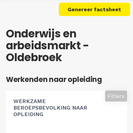
Genereer factsheet
Onderwijs en
arbeidsmarkt -
Oldebroek
Werkenden naar opleiding
Filters
WERKZAME
BEROEPSBEVOLKING NAAR
OPLEIDING