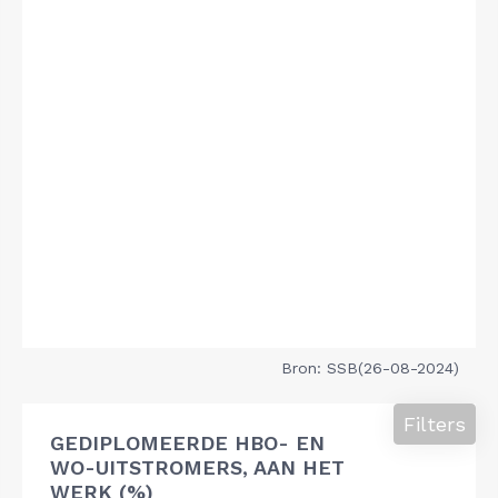
Bron: SSB(26-08-2024)
Filters
GEDIPLOMEERDE HBO- EN
WO-UITSTROMERS, AAN HET
WERK (%)