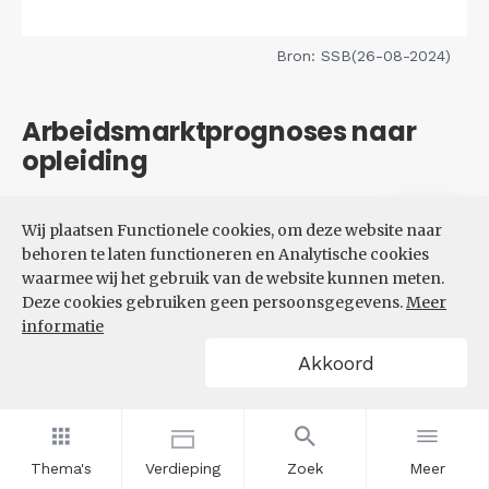
Bron: SSB(26-08-2024)
Arbeidsmarktprognoses naar
opleiding
Filters
Wij plaatsen Functionele cookies, om deze website naar
VERWACHTE UITBREIDINGS-
behoren te laten functioneren en Analytische cookies
EN VERVANGINGSVRAAG NAAR
waarmee wij het gebruik van de website kunnen meten.
OPLEIDINGSNIVEAU
Deze cookies gebruiken geen persoonsgegevens.
Meer
informatie
Akkoord
Thema's
Verdieping
Zoek
Meer