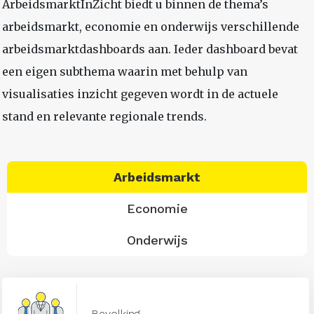
ArbeidsmarktInZicht biedt u binnen de thema’s
arbeidsmarkt, economie en onderwijs verschillende
arbeidsmarktdashboards aan. Ieder dashboard bevat
een eigen subthema waarin met behulp van
visualisaties inzicht gegeven wordt in de actuele
stand en relevante regionale trends.
Arbeidsmarkt
Economie
Onderwijs
Bevolking