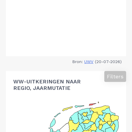
Bron:
UWV
(20-07-2026)
Filters
WW-UITKERINGEN NAAR
REGIO, JAARMUTATIE