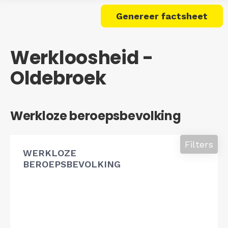
Genereer factsheet
Werkloosheid -
Oldebroek
Werkloze beroepsbevolking
Filters
WERKLOZE
BEROEPSBEVOLKING