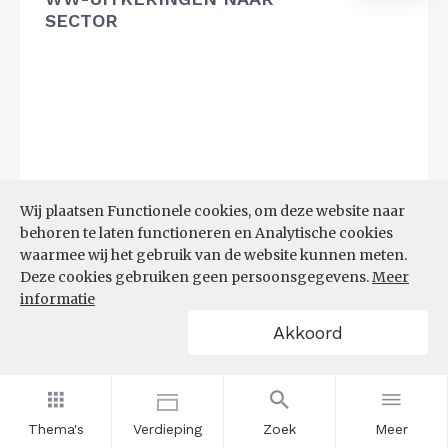
SECTOR
Wij plaatsen Functionele cookies, om deze website naar
behoren te laten functioneren en Analytische cookies
waarmee wij het gebruik van de website kunnen meten.
Deze cookies gebruiken geen persoonsgegevens.
Meer
informatie
Akkoord
Bron:
UWV
(20-07-2026)
Thema's
Verdieping
Zoek
Meer