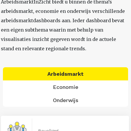
ArbeidsmarktInZicht biedt u binnen de thema’s
arbeidsmarkt, economie en onderwijs verschillende
arbeidsmarktdashboards aan. Ieder dashboard bevat
een eigen subthema waarin met behulp van
visualisaties inzicht gegeven wordt in de actuele
stand en relevante regionale trends.
Arbeidsmarkt
Economie
Onderwijs
Bevolking