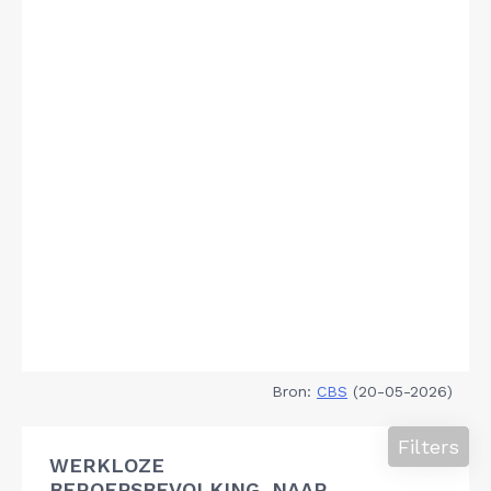
Bron:
CBS
(20-05-2026)
Filters
WERKLOZE
BEROEPSBEVOLKING, NAAR