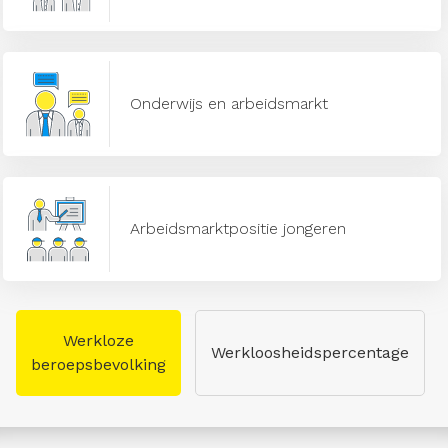
Onderwijs en arbeidsmarkt
Arbeidsmarktpositie jongeren
Werkloze
Werkloosheidspercentage
beroepsbevolking