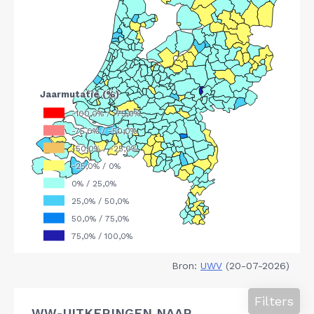
Bron:
UWV
(20-07-2026)
Filters
WW-UITKERINGEN NAAR