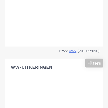
Bron:
UWV
(20-07-2026)
Filters
WW-UITKERINGEN