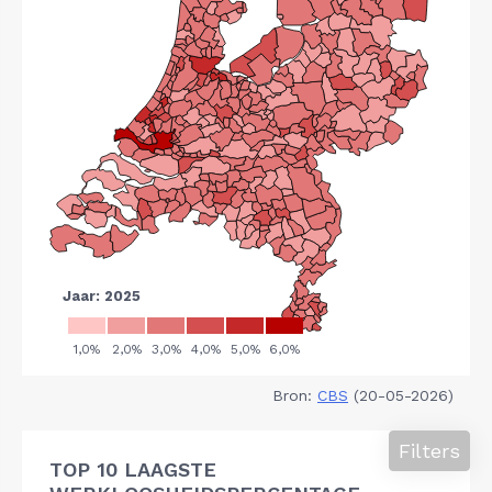
Bron:
CBS
(20-05-2026)
Filters
TOP 10 LAAGSTE