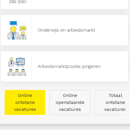
Onderwijs en arbeidsmarkt
Arbeidsmarktpositie jongeren
Online
Online
Totaal
ontstane
openstaande
ontstane
vacatures
vacatures
vacatures