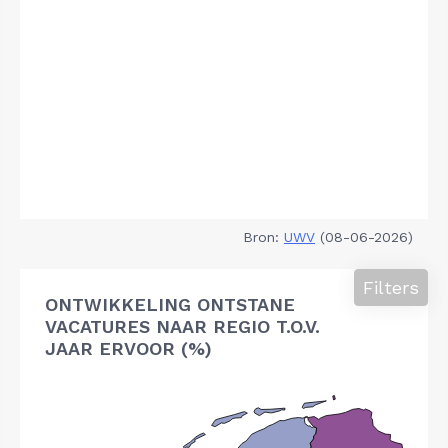
Bron:
UWV
(08-06-2026)
Filters
ONTWIKKELING ONTSTANE
VACATURES NAAR REGIO T.O.V.
JAAR ERVOOR (%)