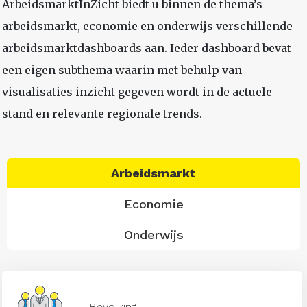
ArbeidsmarktInZicht biedt u binnen de thema’s
arbeidsmarkt, economie en onderwijs verschillende
arbeidsmarktdashboards aan. Ieder dashboard bevat
een eigen subthema waarin met behulp van
visualisaties inzicht gegeven wordt in de actuele
stand en relevante regionale trends.
Arbeidsmarkt
Economie
Onderwijs
Bevolking