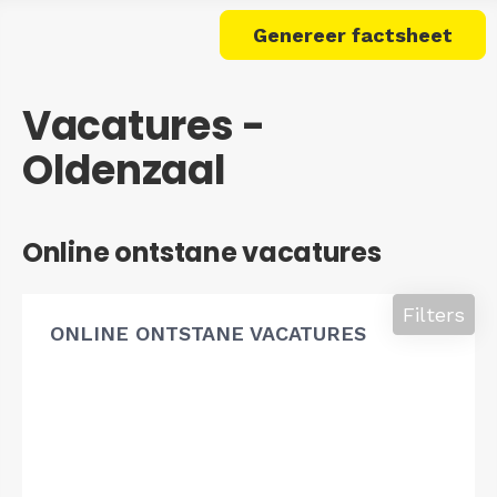
Genereer factsheet
Vacatures -
Oldenzaal
Online ontstane vacatures
Filters
ONLINE ONTSTANE VACATURES