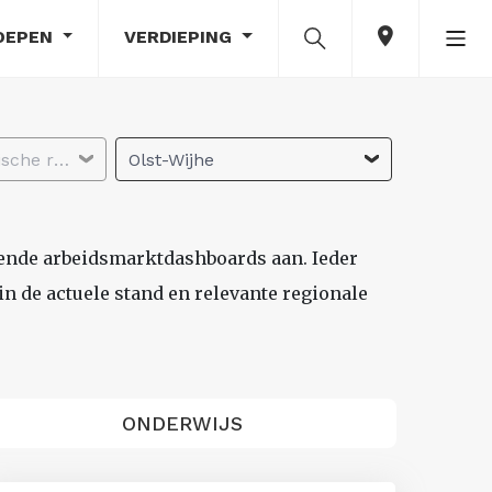
OEPEN
VERDIEPING
Selecteer economische regio
Olst-Wijhe
lende arbeidsmarktdashboards aan. Ieder
n de actuele stand en relevante regionale
ONDERWIJS