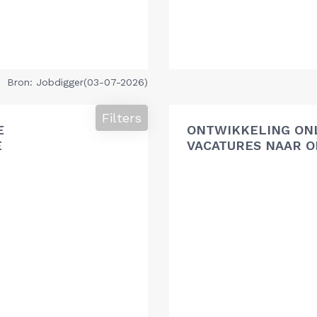
Bron: Jobdigger(03-07-2026)
Filters
E
ONTWIKKELING ON
E
VACATURES NAAR O