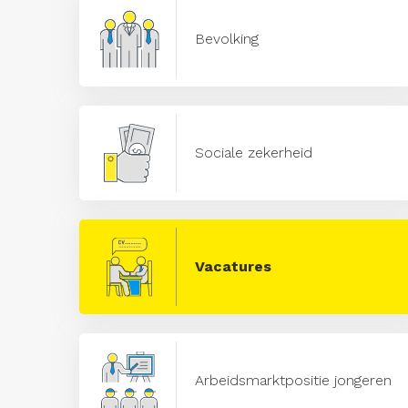
Bevolking
Sociale zekerheid
Vacatures
Arbeidsmarktpositie jongeren