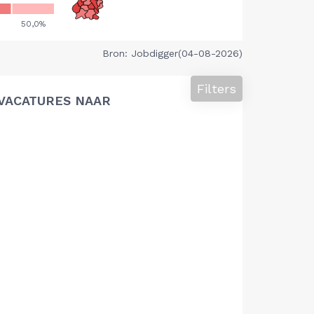
Bron: Jobdigger(04-08-2026)
Filters
VACATURES NAAR