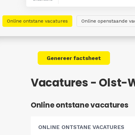
Online ontstane vacatures
Online openstaande va
Genereer factsheet
Vacatures - Olst-
Online ontstane vacatures
ONLINE ONTSTANE VACATURES