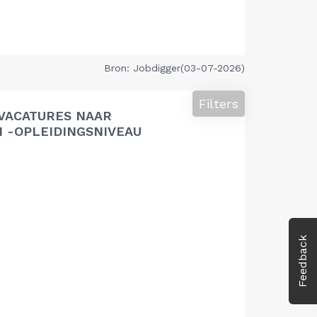
Bron: Jobdigger(03-07-2026)
Filters
VACATURES NAAR
 -OPLEIDINGSNIVEAU
Feedback