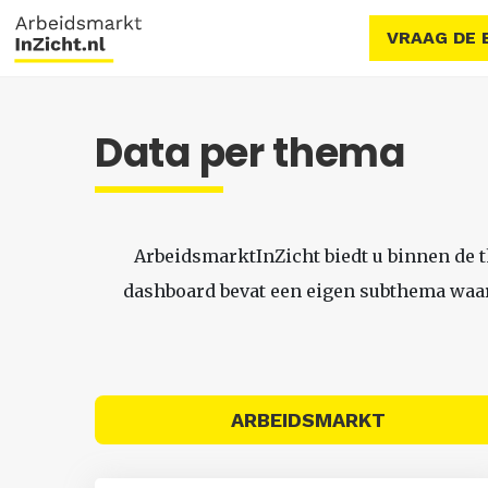
VRAAG DE 
Data per thema
ArbeidsmarktInZicht biedt u binnen de 
dashboard bevat een eigen subthema waari
ARBEIDSMARKT