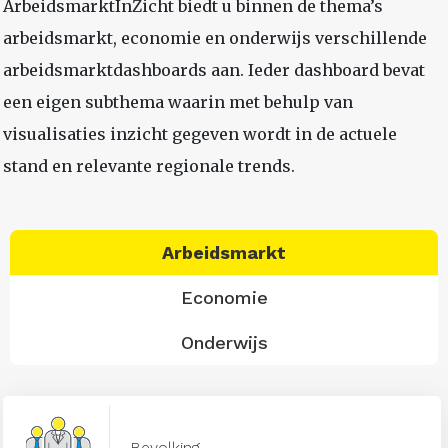
ArbeidsmarktInZicht biedt u binnen de thema’s
arbeidsmarkt, economie en onderwijs verschillende
arbeidsmarktdashboards aan. Ieder dashboard bevat
een eigen subthema waarin met behulp van
visualisaties inzicht gegeven wordt in de actuele
stand en relevante regionale trends.
Arbeidsmarkt
Economie
Onderwijs
Bevolking