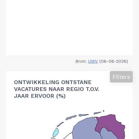
Bron:
UWV
(08-06-2026)
Filters
ONTWIKKELING ONTSTANE
VACATURES NAAR REGIO T.O.V.
JAAR ERVOOR (%)