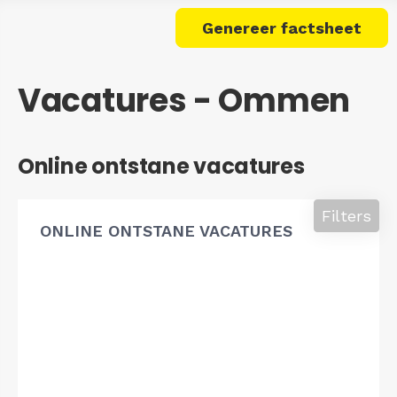
Genereer factsheet
Vacatures - Ommen
Online ontstane vacatures
Filters
ONLINE ONTSTANE VACATURES