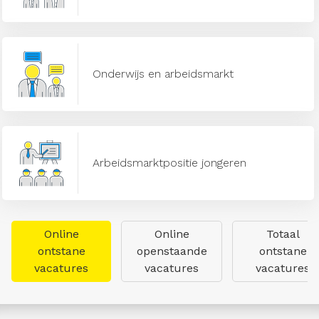
Onderwijs en arbeidsmarkt
Arbeidsmarktpositie jongeren
Online
Online
Totaal
ontstane
openstaande
ontstane
vacatures
vacatures
vacatures