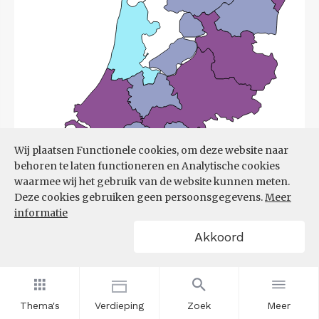
Wij plaatsen Functionele cookies, om deze website naar
behoren te laten functioneren en Analytische cookies
waarmee wij het gebruik van de website kunnen meten.
Deze cookies gebruiken geen persoonsgegevens.
Meer
informatie
Akkoord
Bron:
UWV
(08-06-2026)
Thema's
Verdieping
Zoek
Meer
Filters