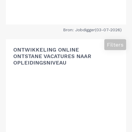
Bron: Jobdigger(03-07-2026)
Filters
ONTWIKKELING ONLINE
ONTSTANE VACATURES NAAR
OPLEIDINGSNIVEAU