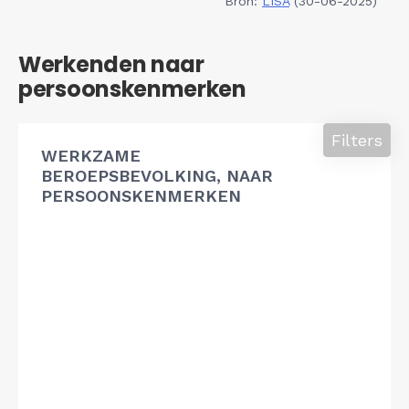
Bron:
LISA
(30-06-2025)
Werkenden naar
persoonskenmerken
Filters
WERKZAME
BEROEPSBEVOLKING, NAAR
PERSOONSKENMERKEN