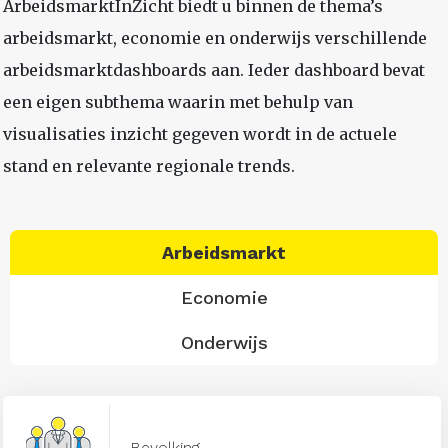
ArbeidsmarktInZicht biedt u binnen de thema’s
arbeidsmarkt, economie en onderwijs verschillende
arbeidsmarktdashboards aan. Ieder dashboard bevat
een eigen subthema waarin met behulp van
visualisaties inzicht gegeven wordt in de actuele
stand en relevante regionale trends.
Arbeidsmarkt
Economie
Onderwijs
Bevolking