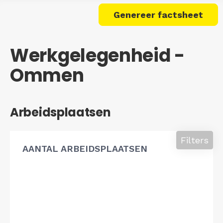
Genereer factsheet
Werkgelegenheid -
Ommen
Arbeidsplaatsen
Filters
AANTAL ARBEIDSPLAATSEN