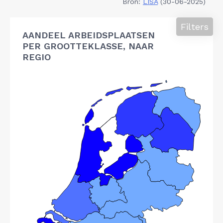
Bron:
LISA
(30-06-2025)
Filters
AANDEEL ARBEIDSPLAATSEN
PER GROOTTEKLASSE, NAAR
REGIO