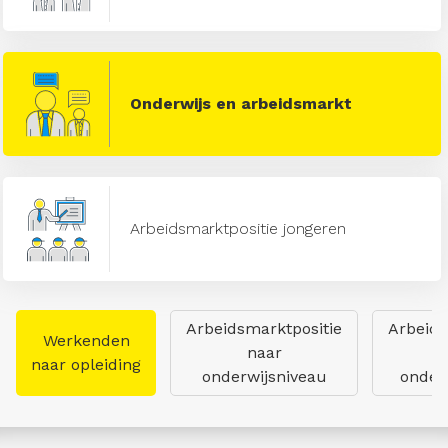
Onderwijs en arbeidsmarkt
Arbeidsmarktpositie jongeren
Arbeidsmarktpositie
Arbeids
Werkenden
naar
naar opleiding
onderwijsniveau
onderw