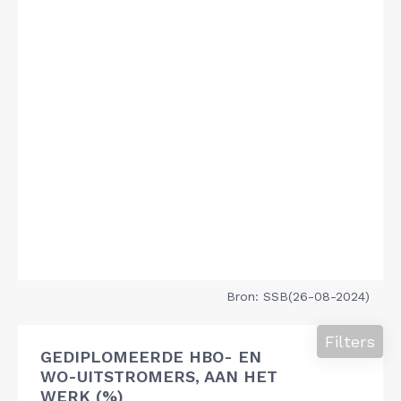
Bron: SSB(26-08-2024)
Filters
GEDIPLOMEERDE HBO- EN
WO-UITSTROMERS, AAN HET
WERK (%)