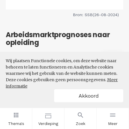
Bron: SSB(26-08-2024)
Arbeidsmarktprognoses naar
opleiding
Filters
Wij plaatsen Functionele cookies, om deze website naar
VERWACHTE UITBREIDINGS-
behoren te laten functioneren en Analytische cookies
EN VERVANGINGSVRAAG NAAR
waarmee wij het gebruik van de website kunnen meten.
OPLEIDINGSNIVEAU
Deze cookies gebruiken geen persoonsgegevens.
Meer
informatie
Akkoord
Thema's
Verdieping
Zoek
Meer