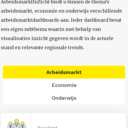
ArbeidsmarktInZicht biedt u binnen de thema’s
arbeidsmarkt, economie en onderwijs verschillende
arbeidsmarktdashboards aan. Ieder dashboard bevat
een eigen subthema waarin met behulp van
visualisaties inzicht gegeven wordt in de actuele
stand en relevante regionale trends.
Arbeidsmarkt
Economie
Onderwijs
Bevolking