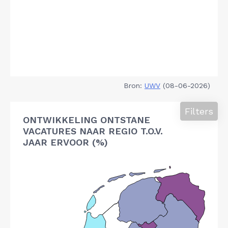
Bron:
UWV
(08-06-2026)
Filters
ONTWIKKELING ONTSTANE
VACATURES NAAR REGIO T.O.V.
JAAR ERVOOR (%)