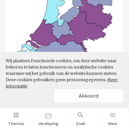
Wij plaatsen Functionele cookies, om deze website naar
behoren te laten functioneren en Analytische cookies
waarmee wij het gebruik van de website kunnen meten.
Deze cookies gebruiken geen persoonsgegevens.
Meer
informatie
Akkoord
Bron:
UWV
(08-06-2026)
Filters
ONTWIKKELING ONTSTANE
Thema's
Verdieping
Zoek
Meer