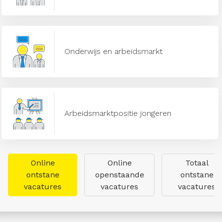
Onderwijs en arbeidsmarkt
Arbeidsmarktpositie jongeren
Online
Online
Totaal
ontstane
openstaande
ontstane
vacatures
vacatures
vacatures