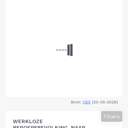
Bron:
CBS
(20-05-2026)
Filters
WERKLOZE
BEROEPSBEVOLKING, NAAR