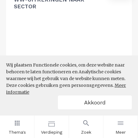
SECTOR
Wij plaatsen Functionele cookies, om deze website naar
behoren te laten functioneren en Analytische cookies
waarmee wij het gebruik van de website kunnen meten.
Deze cookies gebruiken geen persoonsgegevens.
Meer
informatie
Akkoord
Bron:
UWV
(20-07-2026)
Thema's
Verdieping
Zoek
Meer