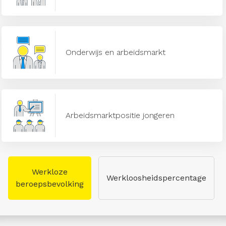
Onderwijs en arbeidsmarkt
Arbeidsmarktpositie jongeren
Werkloze
Werkloosheidspercentage
beroepsbevolking