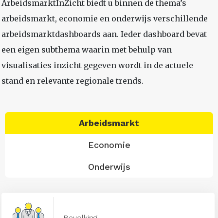
ArbeidsmarktInZicht biedt u binnen de thema’s
arbeidsmarkt, economie en onderwijs verschillende
arbeidsmarktdashboards aan. Ieder dashboard bevat
een eigen subthema waarin met behulp van
visualisaties inzicht gegeven wordt in de actuele
stand en relevante regionale trends.
Arbeidsmarkt
Economie
Onderwijs
Bevolking