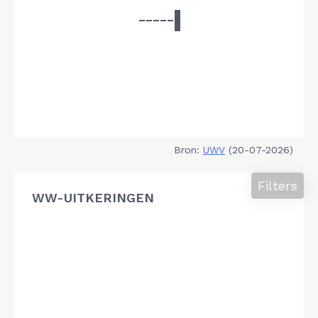
Bron:
UWV
(20-07-2026)
Filters
WW-UITKERINGEN