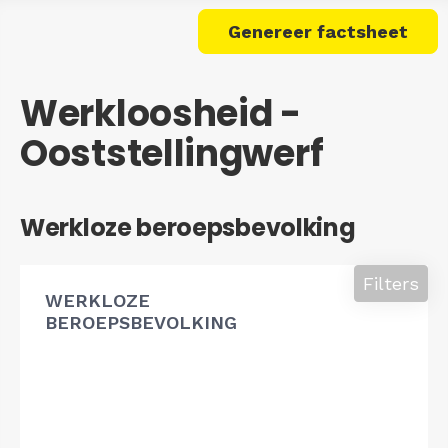
Genereer factsheet
Werkloosheid -
Ooststellingwerf
Werkloze beroepsbevolking
Filters
WERKLOZE
BEROEPSBEVOLKING