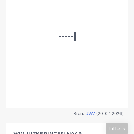
Bron:
UWV
(20-07-2026)
Filters
WW-UITKERINGEN NAAR